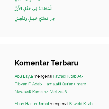
الْمُحَادَثَةُ فِي حَقْلِ الأَرُزِّ
فِي مَسْبَحٍ جَمِيلٍ وَمُنْعِشٍ
Komentar Terbaru
Abu Layla
mengenai
Fawaid Kitab At-
Tibyan Fi Adabi Hamalatil Qur’an (Imam
Nawawi) Kamis 14 Mei 2026
Abah Hanun Jambi
mengenai
Fawaid Kitab