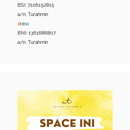
BSI: 7106152815
a/n: Turahmin
BNI: 1361686807
a/n: Turahmin