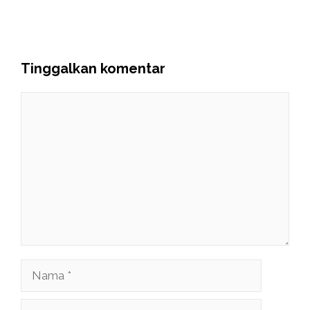
Tinggalkan komentar
Komentar
Nama
Surel