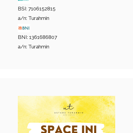
BSI: 7106152815
a/n: Turahmin
BNI: 1361686807
a/n: Turahmin