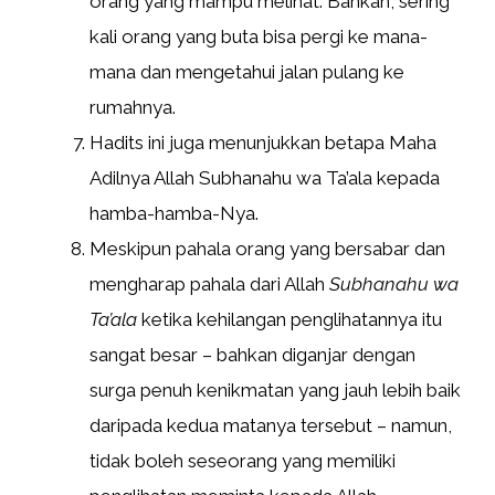
orang yang mampu melihat. Bahkan, sering
kali orang yang buta bisa pergi ke mana-
mana dan mengetahui jalan pulang ke
rumahnya.
Hadits ini juga menunjukkan betapa Maha
Adilnya Allah Subhanahu wa Ta’ala kepada
hamba-hamba-Nya.
Meskipun pahala orang yang bersabar dan
mengharap pahala dari Allah
Subhanahu wa
Ta’ala
ketika kehilangan penglihatannya itu
sangat besar – bahkan diganjar dengan
surga penuh kenikmatan yang jauh lebih baik
daripada kedua matanya tersebut – namun,
tidak boleh seseorang yang memiliki