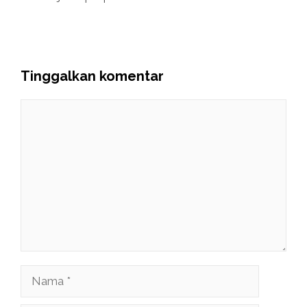
Tinggalkan komentar
Komentar
Nama