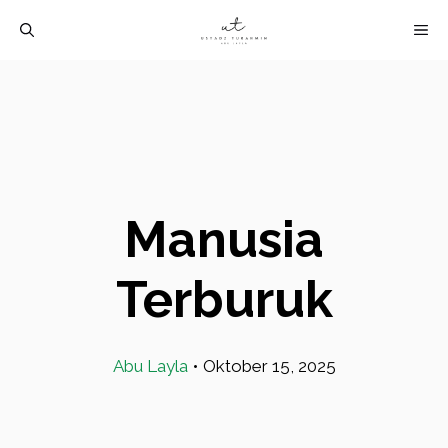
Langsung
M
ke
isi
Manusia
Terburuk
Abu Layla
•
Oktober 15, 2025