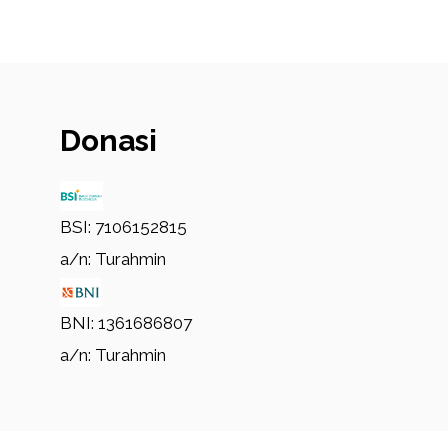
Donasi
BSI: 7106152815
a/n: Turahmin
BNI: 1361686807
a/n: Turahmin