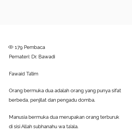
179
Pembaca
Pemateri: Dr. Bawadi
Fawaid Ta’lim
Orang bermuka dua adalah orang yang punya sifat
berbeda, penjilat dan pengadu domba.
Manusia bermuka dua merupakan orang terburuk
di sisi Allah subhanahu wa ta’ala.