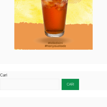
Cari
CARI