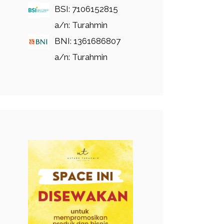
BSI: 7106152815
a/n: Turahmin
BNI: 1361686807
a/n: Turahmin