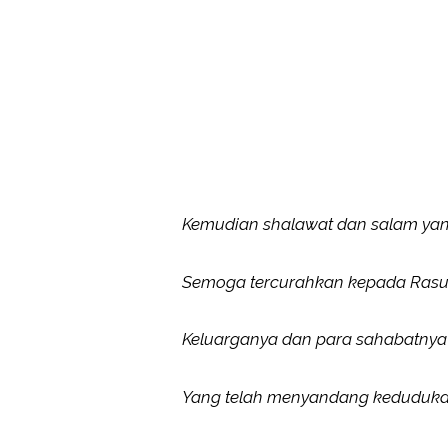
Kemudian shalawat dan salam yan
Semoga tercurahkan kepada Rasul 
Keluarganya dan para sahabatnya 
Yang telah menyandang kedudukan