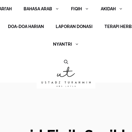
RI’AH
BAHASA ARAB
FIQIH
AKIDAH
DOA-DOA HARIAN
LAPORAN DONASI
TERAPI HERB
NYANTRI