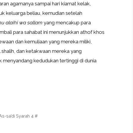
ran agamanya sampai hari kiamat kelak,
uk keluarga beliau, kemudian setelah
hu alaihi wa sallam
yang mencakup para
embali para sahabat ini menunjukkan athof khos
mewaan dan kemuliaan yang mereka miliki,
l shalih, dan ketakwaan mereka yang
 menyandang kedudukan tertinggi di dunia
s-sa’di Syarah 4 #