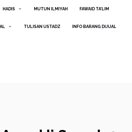
HADIS
MUTUN ILMIYAH
FAWAID TA’LIM
AL
TULISAN USTADZ
INFO BARANG DIJUAL