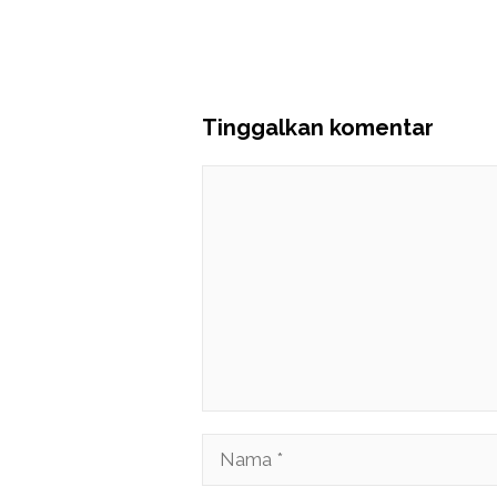
Tinggalkan komentar
Komentar
Nama