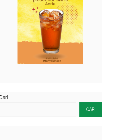
Cari
CARI