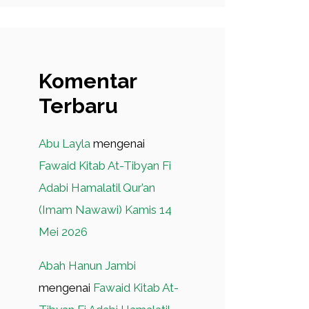
Komentar
Terbaru
Abu Layla
mengenai
Fawaid Kitab At-Tibyan Fi
Adabi Hamalatil Qur’an
(Imam Nawawi) Kamis 14
Mei 2026
Abah Hanun Jambi
mengenai
Fawaid Kitab At-