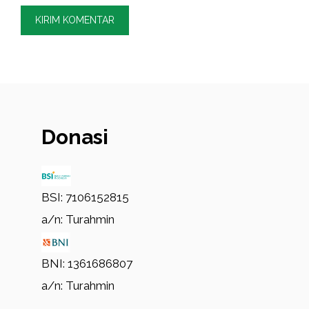
Donasi
BSI: 7106152815
a/n: Turahmin
BNI: 1361686807
a/n: Turahmin