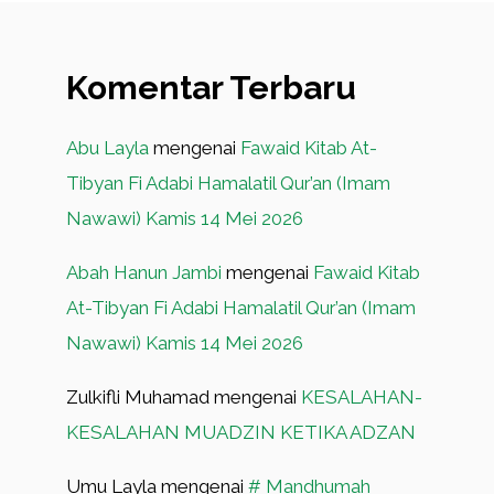
Komentar Terbaru
Abu Layla
mengenai
Fawaid Kitab At-
Tibyan Fi Adabi Hamalatil Qur’an (Imam
Nawawi) Kamis 14 Mei 2026
Abah Hanun Jambi
mengenai
Fawaid Kitab
At-Tibyan Fi Adabi Hamalatil Qur’an (Imam
Nawawi) Kamis 14 Mei 2026
Zulkifli Muhamad
mengenai
KESALAHAN-
KESALAHAN MUADZIN KETIKA ADZAN
Umu Layla
mengenai
# Mandhumah