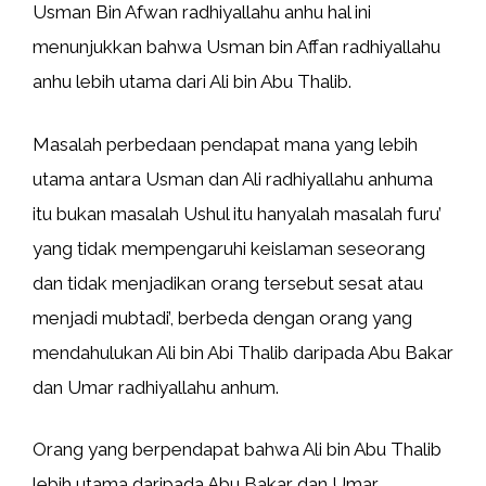
Usman Bin Afwan radhiyallahu anhu hal ini
menunjukkan bahwa Usman bin Affan radhiyallahu
anhu lebih utama dari Ali bin Abu Thalib.
Masalah perbedaan pendapat mana yang lebih
utama antara Usman dan Ali radhiyallahu anhuma
itu bukan masalah Ushul itu hanyalah masalah furu’
yang tidak mempengaruhi keislaman seseorang
dan tidak menjadikan orang tersebut sesat atau
menjadi mubtadi’, berbeda dengan orang yang
mendahulukan Ali bin Abi Thalib daripada Abu Bakar
dan Umar radhiyallahu anhum.
Orang yang berpendapat bahwa Ali bin Abu Thalib
lebih utama daripada Abu Bakar dan Umar