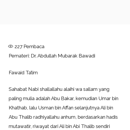
227
Pembaca
Pemateri: Dr. Abdullah Mubarak Bawadi
Fawaid Ta’lim
Sahabat Nabi shallallahu alaihi wa sallam yang
paling mulia adalah Abu Bakar, kemudian Umar bin
Khathab, lalu Usman bin Affan selanjutnya Ali bin
Abu Thalib radhiyallahu anhum, berdasarkan hadis
mutawatir, riwayat dari Ali bin Abi Thalib sendiri