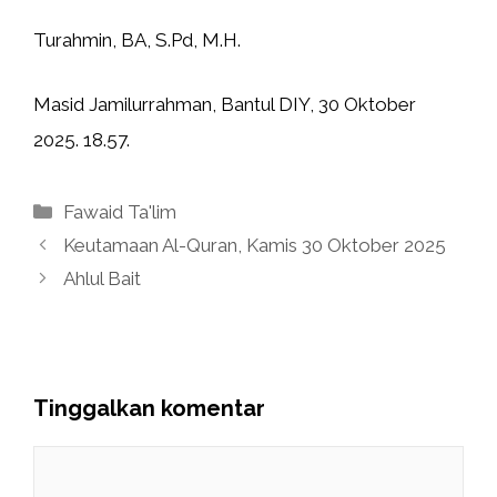
Turahmin, BA, S.Pd, M.H.
Masid Jamilurrahman, Bantul DIY, 30 Oktober
2025. 18.57.
Kategori
Fawaid Ta'lim
Keutamaan Al-Quran, Kamis 30 Oktober 2025
Ahlul Bait
Tinggalkan komentar
Komentar