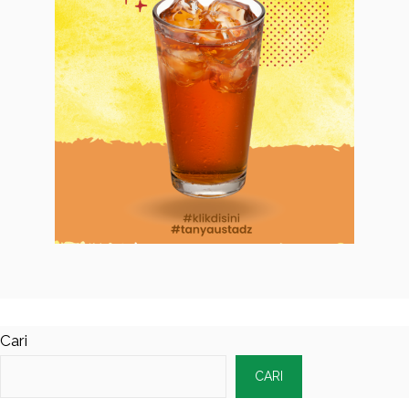
Cari
CARI