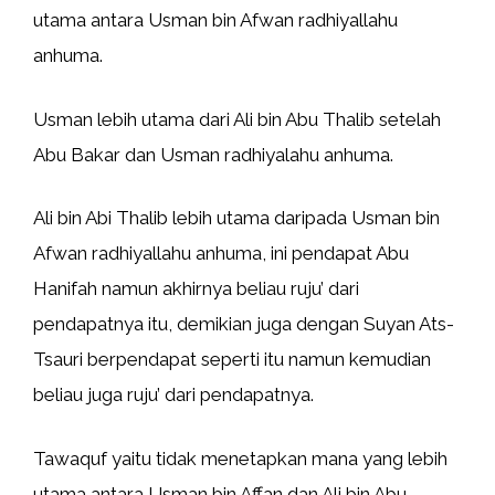
utama antara Usman bin Afwan radhiyallahu
anhuma.
Usman lebih utama dari Ali bin Abu Thalib setelah
Abu Bakar dan Usman radhiyalahu anhuma.
Ali bin Abi Thalib lebih utama daripada Usman bin
Afwan radhiyallahu anhuma, ini pendapat Abu
Hanifah namun akhirnya beliau ruju’ dari
pendapatnya itu, demikian juga dengan Suyan Ats-
Tsauri berpendapat seperti itu namun kemudian
beliau juga ruju’ dari pendapatnya.
Tawaquf yaitu tidak menetapkan mana yang lebih
utama antara Usman bin Affan dan Ali bin Abu