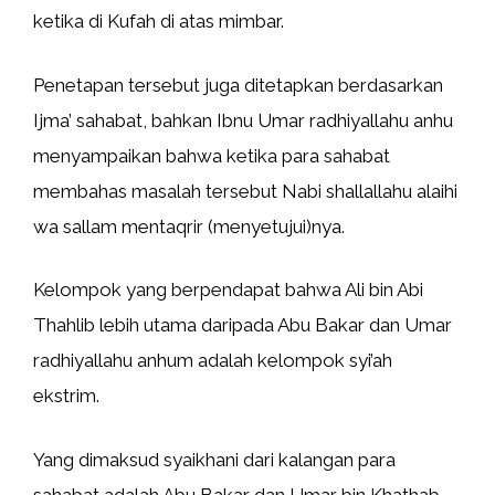
ketika di Kufah di atas mimbar.
Penetapan tersebut juga ditetapkan berdasarkan
Ijma’ sahabat, bahkan Ibnu Umar radhiyallahu anhu
menyampaikan bahwa ketika para sahabat
membahas masalah tersebut Nabi shallallahu alaihi
wa sallam mentaqrir (menyetujui)nya.
Kelompok yang berpendapat bahwa Ali bin Abi
Thahlib lebih utama daripada Abu Bakar dan Umar
radhiyallahu anhum adalah kelompok syi’ah
ekstrim.
Yang dimaksud syaikhani dari kalangan para
sahabat adalah Abu Bakar dan Umar bin Khathab