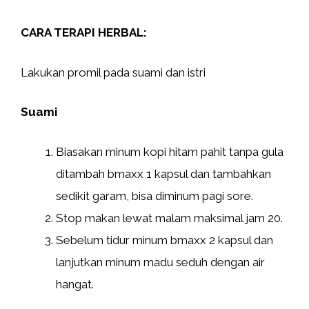
CARA TERAPI HERBAL:
Lakukan promil pada suami dan istri
Suami
Biasakan minum kopi hitam pahit tanpa gula
ditambah bmaxx 1 kapsul dan tambahkan
sedikit garam, bisa diminum pagi sore.
Stop makan lewat malam maksimal jam 20.
Sebelum tidur minum bmaxx 2 kapsul dan
lanjutkan minum madu seduh dengan air
hangat.