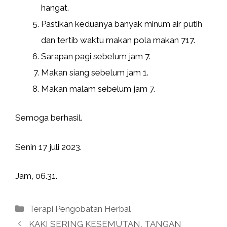
hangat.
Pastikan keduanya banyak minum air putih
dan tertib waktu makan pola makan 717.
Sarapan pagi sebelum jam 7.
Makan siang sebelum jam 1.
Makan malam sebelum jam 7.
Semoga berhasil.
Senin 17 juli 2023.
Jam, 06.31.
Kategori
Terapi Pengobatan Herbal
KAKI SERING KESEMUTAN, TANGAN