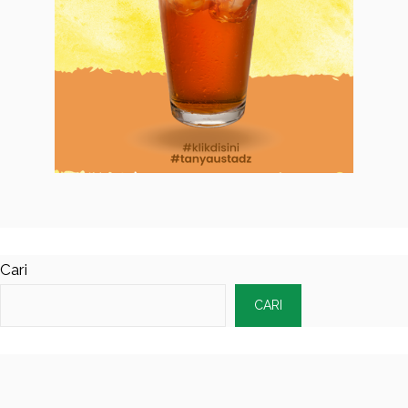
Cari
CARI