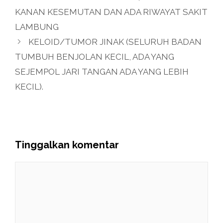
KANAN KESEMUTAN DAN ADA RIWAYAT SAKIT
LAMBUNG
KELOID/TUMOR JINAK (SELURUH BADAN
TUMBUH BENJOLAN KECIL, ADA YANG
SEJEMPOL JARI TANGAN ADA YANG LEBIH
KECIL).
Tinggalkan komentar
Komentar