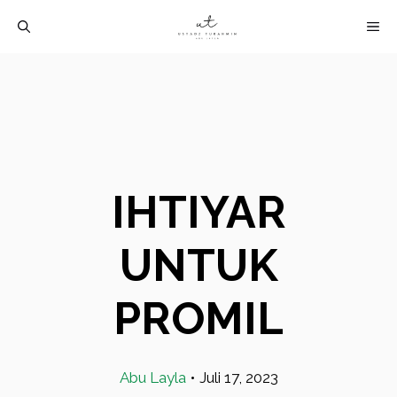
Langsung
M
ke
isi
IHTIYAR
UNTUK
PROMIL
Abu Layla
•
Juli 17, 2023