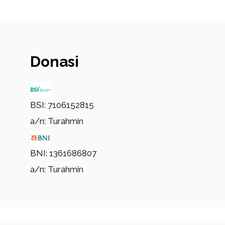
Donasi
BSI: 7106152815
a/n: Turahmin
BNI: 1361686807
a/n: Turahmin