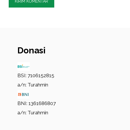
Donasi
BSI: 7106152815
a/n: Turahmin
BNI: 1361686807
a/n: Turahmin