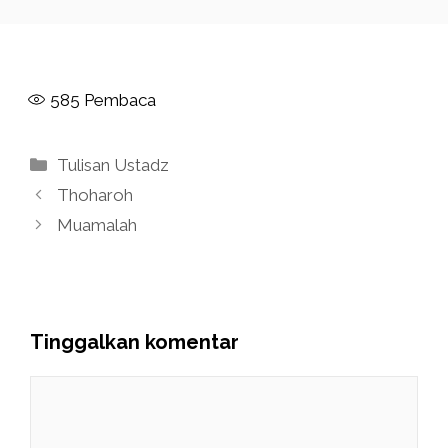
585
Pembaca
Kategori
Tulisan Ustadz
Thoharoh
Muamalah
Tinggalkan komentar
Komentar