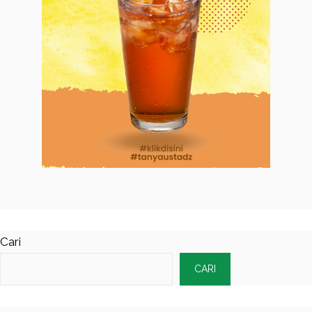
Cari
CARI