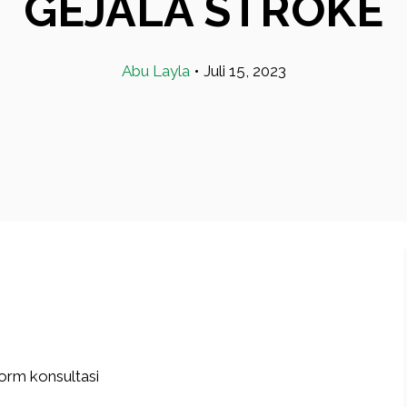
GEJALA STROKE
Abu Layla
•
Juli 15, 2023
orm konsultasi