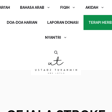
RI’AH
BAHASA ARAB
FIQIH
AKIDAH
DOA-DOA HARIAN
LAPORAN DONASI
TERAPI HERB
NYANTRI