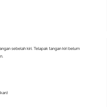
tangan sebelah kiri. Telapak tangan kiri belum
n.
akan)