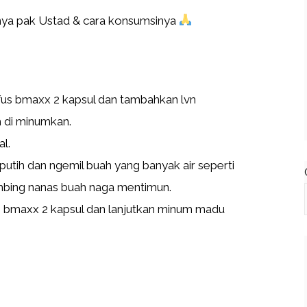
nya pak Ustad & cara konsumsinya
fus bmaxx 2 kapsul dan tambahkan lvn
m di minumkan.
l.
putih dan ngemil buah yang banyak air seperti
mbing nanas buah naga mentimun.
 bmaxx 2 kapsul dan lanjutkan minum madu