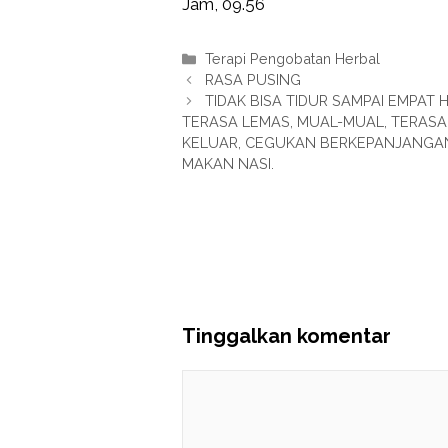
Jam, 09.56
Kategori
Terapi Pengobatan Herbal
RASA PUSING
TIDAK BISA TIDUR SAMPAI EMPAT
TERASA LEMAS, MUAL-MUAL, TERASA
KELUAR, CEGUKAN BERKEPANJANGAN
MAKAN NASI.
Tinggalkan komentar
Komentar