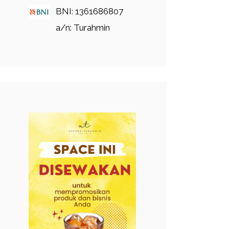
BNI: 1361686807
a/n: Turahmin