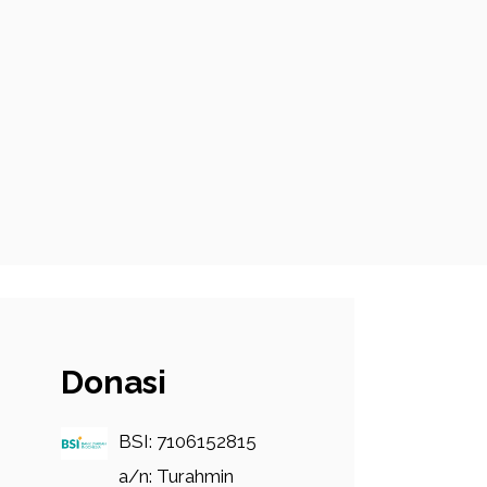
Donasi
BSI: 7106152815
a/n: Turahmin