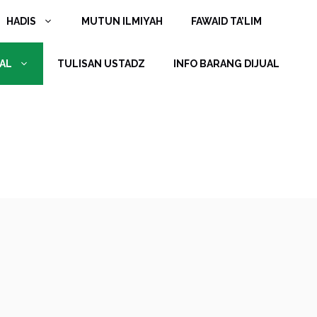
HADIS
MUTUN ILMIYAH
FAWAID TA’LIM
AL
TULISAN USTADZ
INFO BARANG DIJUAL