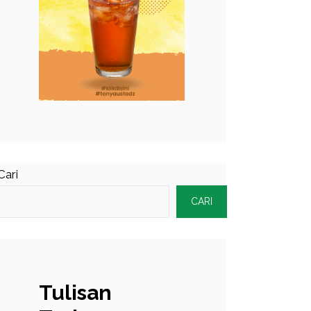
Cari
CARI
Tulisan