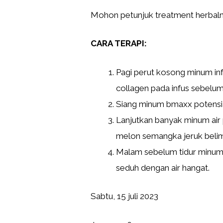
Mohon petunjuk treatment herbal
CARA TERAPI:
Pagi perut kosong minum in
collagen pada infus sebelu
Siang minum bmaxx potensia
Lanjutkan banyak minum air 
melon semangka jeruk beli
Malam sebelum tidur minum
seduh dengan air hangat.
Sabtu, 15 juli 2023