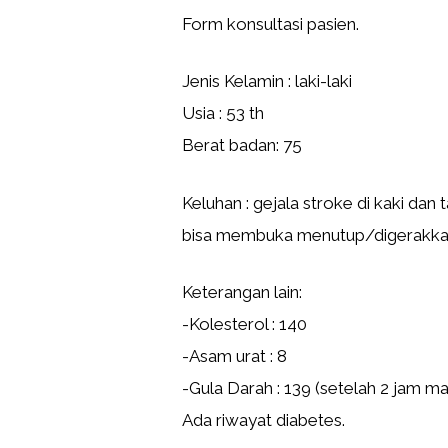
Form konsultasi pasien.
Jenis Kelamin : laki-laki
Usia : 53 th
Berat badan: 75
Keluhan : gejala stroke di kaki dan 
bisa membuka menutup/digerakka
Keterangan lain:
-Kolesterol : 140
-Asam urat : 8
-Gula Darah : 139 (setelah 2 jam m
Ada riwayat diabetes.