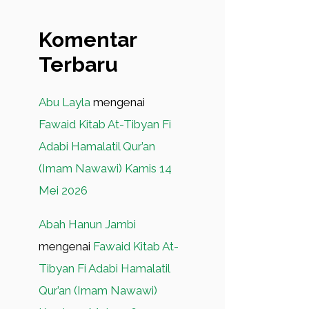
Komentar
Terbaru
Abu Layla
mengenai
Fawaid Kitab At-Tibyan Fi
Adabi Hamalatil Qur’an
(Imam Nawawi) Kamis 14
Mei 2026
Abah Hanun Jambi
mengenai
Fawaid Kitab At-
Tibyan Fi Adabi Hamalatil
Qur’an (Imam Nawawi)