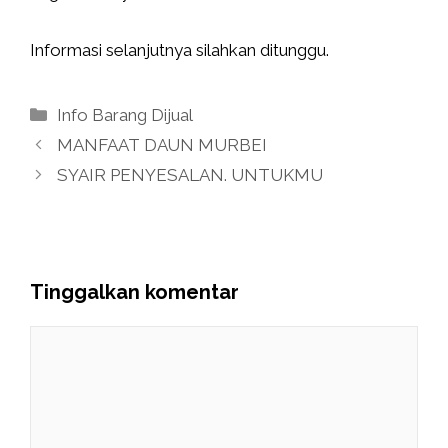
Informasi selanjutnya silahkan ditunggu.
Kategori
Info Barang Dijual
MANFAAT DAUN MURBEI
SYAIR PENYESALAN. UNTUKMU
Tinggalkan komentar
Komentar