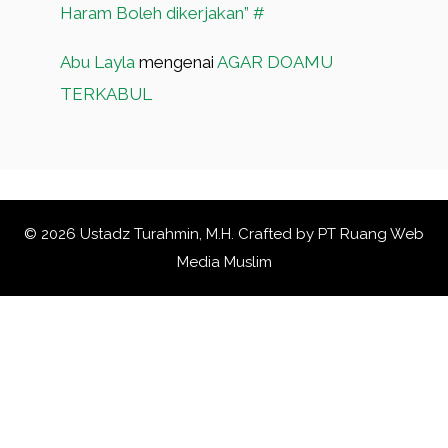
Haram Boleh dikerjakan” #
Abu Layla
mengenai
AGAR DOAMU
TERKABUL
© 2026 Ustadz Turahmin, M.H. Crafted by
PT Ruang Web
Media Muslim