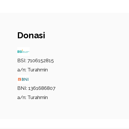
Donasi
BSI: 7106152815
a/n: Turahmin
BNI: 1361686807
a/n: Turahmin