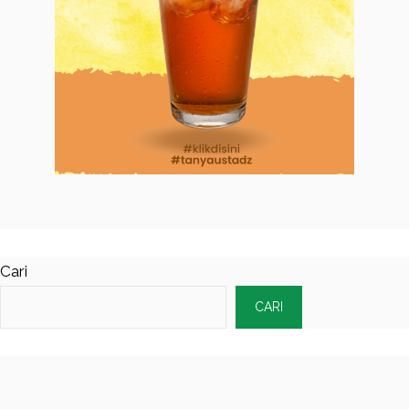
Cari
CARI