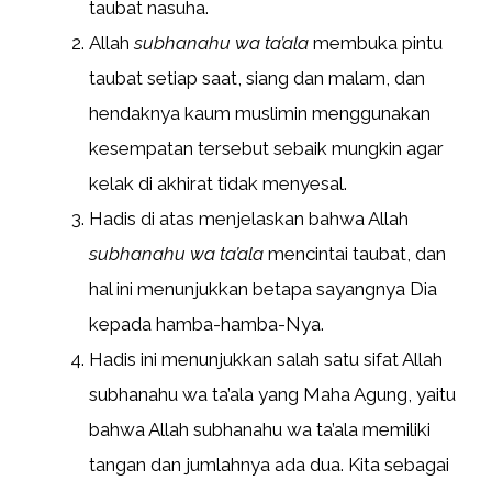
taubat nasuha.
Allah
subhanahu wa ta’ala
membuka pintu
taubat setiap saat, siang dan malam, dan
hendaknya kaum muslimin menggunakan
kesempatan tersebut sebaik mungkin agar
kelak di akhirat tidak menyesal.
Hadis di atas menjelaskan bahwa Allah
subhanahu wa ta’ala
mencintai taubat, dan
hal ini menunjukkan betapa sayangnya Dia
kepada hamba-hamba-Nya.
Hadis ini menunjukkan salah satu sifat Allah
subhanahu wa ta’ala yang Maha Agung, yaitu
bahwa Allah subhanahu wa ta’ala memiliki
tangan dan jumlahnya ada dua. Kita sebagai