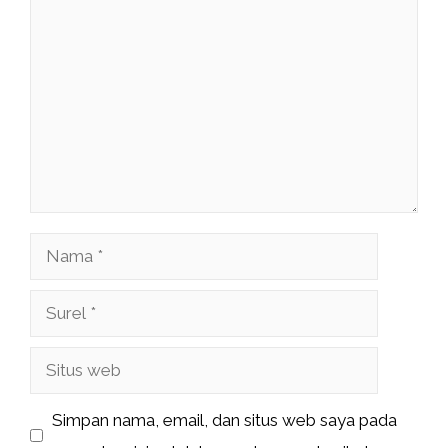
Komentar
Nama
Surel
Situs
web
Simpan nama, email, dan situs web saya pada