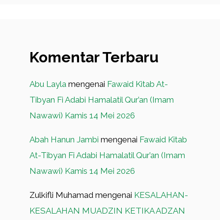
Komentar Terbaru
Abu Layla
mengenai
Fawaid Kitab At-
Tibyan Fi Adabi Hamalatil Qur’an (Imam
Nawawi) Kamis 14 Mei 2026
Abah Hanun Jambi
mengenai
Fawaid Kitab
At-Tibyan Fi Adabi Hamalatil Qur’an (Imam
Nawawi) Kamis 14 Mei 2026
Zulkifli Muhamad
mengenai
KESALAHAN-
KESALAHAN MUADZIN KETIKA ADZAN