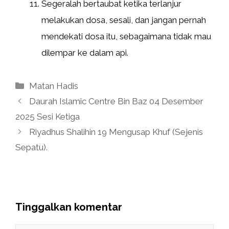
Segeralah bertaubat ketika terlanjur
melakukan dosa, sesali, dan jangan pernah
mendekati dosa itu, sebagaimana tidak mau
dilempar ke dalam api.
Kategori
Matan Hadis
Daurah Islamic Centre Bin Baz 04 Desember
2025 Sesi Ketiga
Riyadhus Shalihin 19 Mengusap Khuf (Sejenis
Sepatu).
Tinggalkan komentar