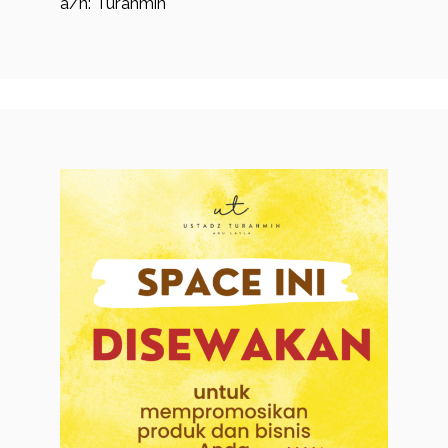
a/n: Turahmin