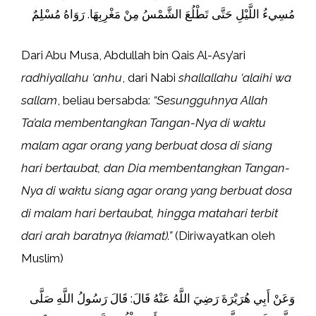
مُسِيءُ اللَّيْلِ حَتَّى تَطْلُعَ الشَّمْسُ مِنْ مَغْرِبِهَا. رَوَاهُ مُسْلِمٌ
Dari Abu Musa, Abdullah bin Qais Al-Asy’ari
radhiyallahu ‘anhu
, dari Nabi
shallallahu ‘alaihi wa
sallam
, beliau bersabda:
“Sesungguhnya Allah
Ta’ala membentangkan Tangan-Nya di waktu
malam agar orang yang berbuat dosa di siang
hari bertaubat, dan Dia membentangkan Tangan-
Nya di waktu siang agar orang yang berbuat dosa
di malam hari bertaubat, hingga matahari terbit
dari arah baratnya (kiamat).”
(Diriwayatkan oleh
Muslim)
وَعَنْ أَبِي هُرَيْرَةَ رَضِيَ اللَّهُ عَنْهُ قَالَ: قَالَ رَسُولُ اللَّهِ صَلَّى