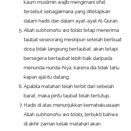
kaum muslimin wajib mengimani sifat
tersebut sebagaimana yang ditetapkan
dalam hadis dan dalam ayat-ayat Al-Quran.
Allah
subhanahu wa ta’ala
tetap menerima
taubat seseorang meskipun setelah berbuat
dosa tidak langsung bertaubat, akan tetapi
bersegera bertaubat lebih baik daripada
menunda-nunda-Nya, karena dia tidak tahu
kapan ajal itu datang.
Apabila matahari telah terbit dari sebelah
barat, maka pintu taubat telah tertutup.
Hadis di atas menunjukkan kemahakuasaan
Allah
subhanahu wa ta’ala
,
terbukti bahwa
di akhir zaman kelak matahari akan