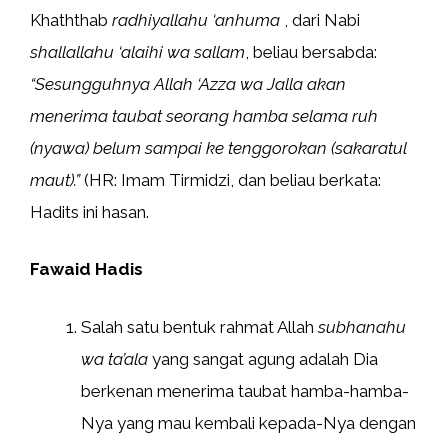
Khaththab
radhiyallahu ‘anhuma
, dari Nabi
shallallahu ‘alaihi wa sallam
, beliau bersabda:
“Sesungguhnya Allah ‘Azza wa Jalla akan
menerima taubat seorang hamba selama ruh
(nyawa) belum sampai ke tenggorokan (sakaratul
maut).”
(HR: Imam Tirmidzi, dan beliau berkata:
Hadits ini hasan.
Fawaid Hadis
Salah satu bentuk rahmat Allah
subhanahu
wa ta’ala
yang sangat agung adalah Dia
berkenan menerima taubat hamba-hamba-
Nya yang mau kembali kepada-Nya dengan