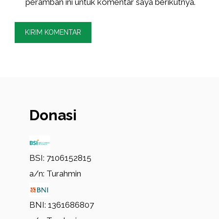
peramban ini untuk komentar saya berikutnya.
Donasi
BSI: 7106152815
a/n: Turahmin
BNI: 1361686807