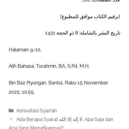
[ترقيم الكتاب موافق للمطبوع]
تاريخ النشر بالشاملة: 8 ذو الحجة 1431
Halaman: 9-10.
Alih Bahasa: Turahmin, BA, S.Pd, M.H.
Bin Baz Piyungan, Bantul, Rabu 15 November
2025, 10.55.
Kategori
Konsultasi Syari'ah
Ada Berapa Syarat لا إله إلا الله, Apa Saja dan
Apa Yang Menafikannya?