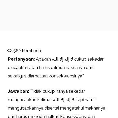
562
Pembaca
Pertanyaan:
Apakah لا إله إلا الله cukup sekedar
diucapkan atau harus diilmui maknanya dan
sekaligus diamalkan konsekwensinya?
Jawaban:
Tidak cukup hanya sekedar
mengucapkan kalimat لا إله إلا الله, tapi harus
mengucapkannya disertai mengetahui maknanya,
dan harus menggamalkan konsekwensi dari