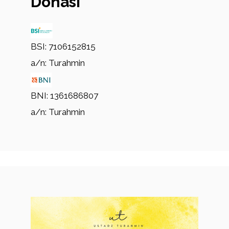
Donasi
BSI: 7106152815
a/n: Turahmin
BNI: 1361686807
a/n: Turahmin