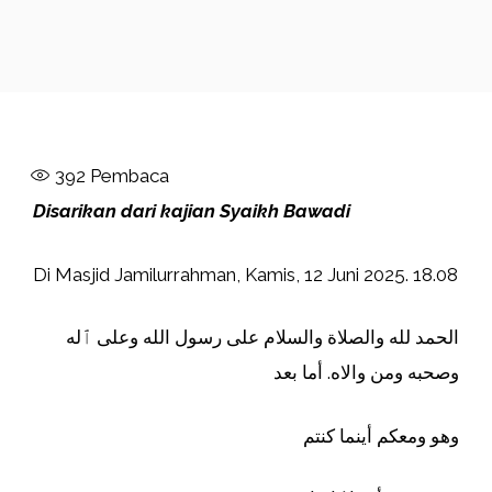
392
Pembaca
Disarikan dari kajian Syaikh Bawadi
Di Masjid Jamilurrahman, Kamis, 12 Juni 2025. 18.08
الحمد لله والصلاة والسلام على رسول الله وعلى ٱله
وصحبه ومن والاه. أما بعد
وهو ومعكم أينما كنتم