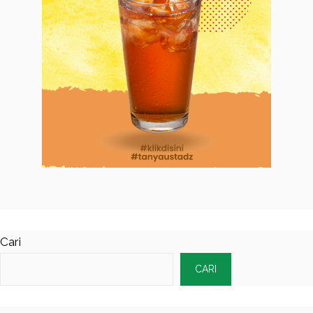
Cari
CARI