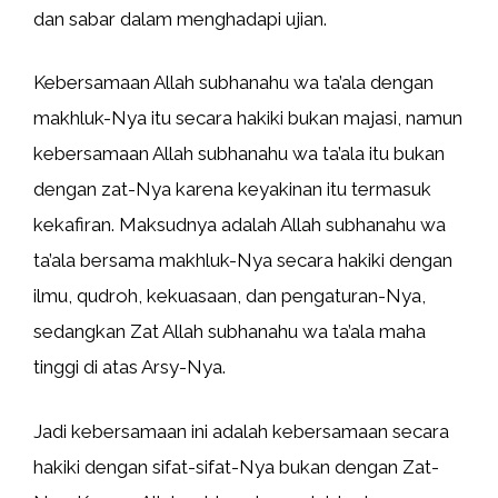
dan sabar dalam menghadapi ujian.
Kebersamaan Allah subhanahu wa ta’ala dengan
makhluk-Nya itu secara hakiki bukan majasi, namun
kebersamaan Allah subhanahu wa ta’ala itu bukan
dengan zat-Nya karena keyakinan itu termasuk
kekafiran. Maksudnya adalah Allah subhanahu wa
ta’ala bersama makhluk-Nya secara hakiki dengan
ilmu, qudroh, kekuasaan, dan pengaturan-Nya,
sedangkan Zat Allah subhanahu wa ta’ala maha
tinggi di atas Arsy-Nya.
Jadi kebersamaan ini adalah kebersamaan secara
hakiki dengan sifat-sifat-Nya bukan dengan Zat-