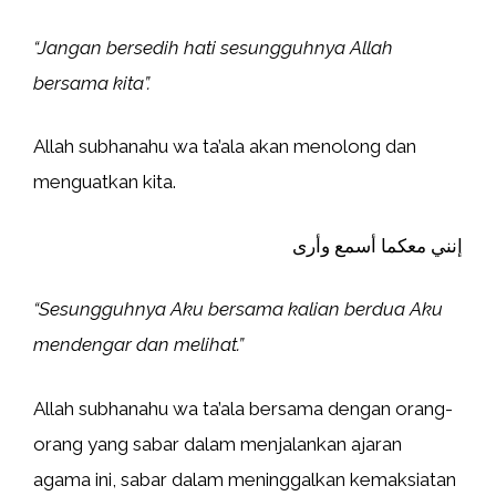
“Jangan bersedih hati sesungguhnya Allah
bersama kita”.
Allah subhanahu wa ta’ala akan menolong dan
menguatkan kita.
إنني معكما أسمع وأرى
“Sesungguhnya Aku bersama kalian berdua Aku
mendengar dan melihat.”
Allah subhanahu wa ta’ala bersama dengan orang-
orang yang sabar dalam menjalankan ajaran
agama ini, sabar dalam meninggalkan kemaksiatan