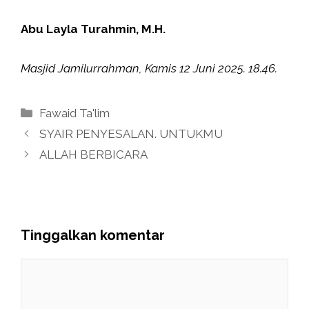
Abu Layla Turahmin, M.H.
Masjid Jamilurrahman, Kamis 12 Juni 2025. 18.46.
Kategori
Fawaid Ta'lim
SYAIR PENYESALAN. UNTUKMU
ALLAH BERBICARA
Tinggalkan komentar
Komentar