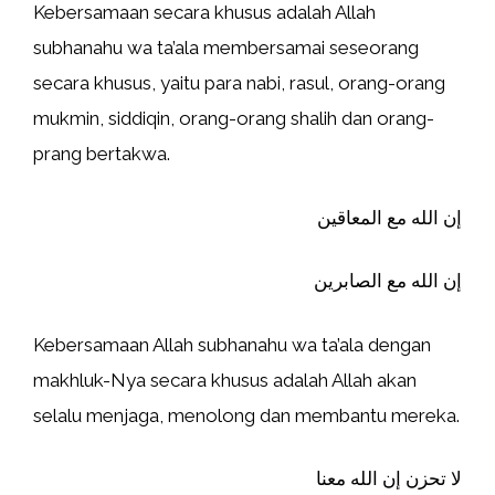
Kebersamaan secara khusus adalah Allah
subhanahu wa ta’ala membersamai seseorang
secara khusus, yaitu para nabi, rasul, orang-orang
mukmin, siddiqin, orang-orang shalih dan orang-
prang bertakwa.
إن الله مع المعاقين
إن الله مع الصابرين
Kebersamaan Allah subhanahu wa ta’ala dengan
makhluk-Nya secara khusus adalah Allah akan
selalu menjaga, menolong dan membantu mereka.
لا تحزن إن الله معنا