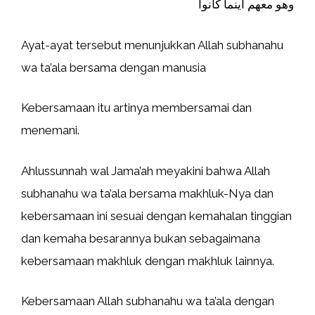
وهو معهم أينما كانوا
Ayat-ayat tersebut menunjukkan Allah subhanahu
wa ta’ala bersama dengan manusia
Kebersamaan itu artinya membersamai dan
menemani.
Ahlussunnah wal Jama’ah meyakini bahwa Allah
subhanahu wa ta’ala bersama makhluk-Nya dan
kebersamaan ini sesuai dengan kemahalan tinggian
dan kemaha besarannya bukan sebagaimana
kebersamaan makhluk dengan makhluk lainnya.
Kebersamaan Allah subhanahu wa ta’ala dengan