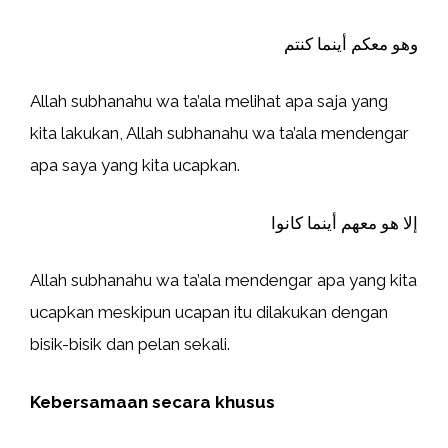
وهو معكم أينما كنتم
Allah subhanahu wa ta’ala melihat apa saja yang
kita lakukan, Allah subhanahu wa ta’ala mendengar
apa saya yang kita ucapkan.
إلا هو معهم أينما كانوا
Allah subhanahu wa ta’ala mendengar apa yang kita
ucapkan meskipun ucapan itu dilakukan dengan
bisik-bisik dan pelan sekali.
Kebersamaan secara khusus