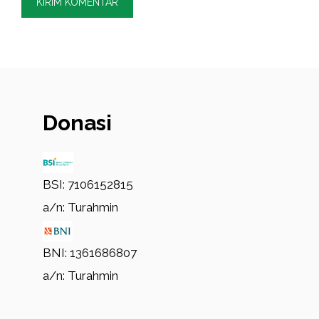
Donasi
BSI: 7106152815
a/n: Turahmin
BNI: 1361686807
a/n: Turahmin