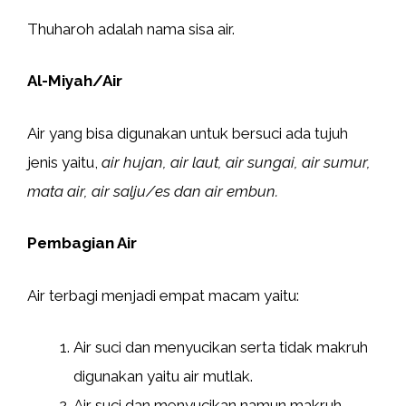
Thuharoh adalah nama sisa air.
Al-Miyah/Air
Air yang bisa digunakan untuk bersuci ada tujuh
jenis yaitu,
air hujan, air laut, air sungai, air sumur,
mata air, air salju/es dan air embun.
Pembagian Air
Air terbagi menjadi empat macam yaitu:
Air suci dan menyucikan serta tidak makruh
digunakan yaitu air mutlak.
Air suci dan menyucikan namun makruh