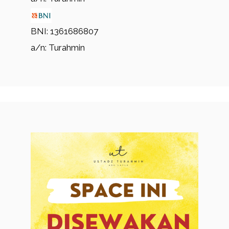
BNI: 1361686807
a/n: Turahmin