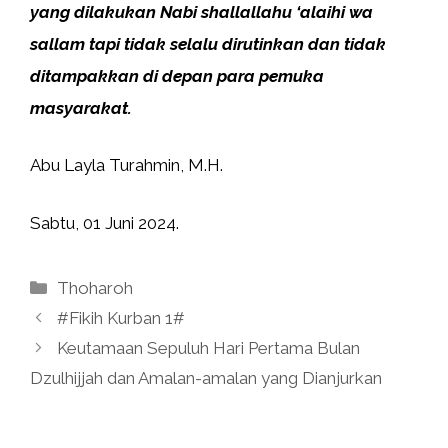
yang dilakukan Nabi shallallahu ‘alaihi wa
sallam tapi tidak selalu dirutinkan dan tidak
ditampakkan di depan para pemuka
masyarakat.
Abu Layla Turahmin, M.H.
Sabtu, 01 Juni 2024.
Kategori
Thoharoh
#Fikih Kurban 1#
Keutamaan Sepuluh Hari Pertama Bulan
Dzulhijjah dan Amalan-amalan yang Dianjurkan