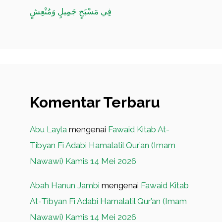
فِي مَسْبَحٍ جَمِيلٍ وَمُنْعِشٍ
Komentar Terbaru
Abu Layla
mengenai
Fawaid Kitab At-
Tibyan Fi Adabi Hamalatil Qur’an (Imam
Nawawi) Kamis 14 Mei 2026
Abah Hanun Jambi
mengenai
Fawaid Kitab
At-Tibyan Fi Adabi Hamalatil Qur’an (Imam
Nawawi) Kamis 14 Mei 2026