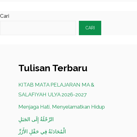
Cari
CARI
Tulisan Terbaru
KITAB MATA PELAJARAN MA &
SALAFIYAH ULYA 2026-2027
Menjaga Hati, Menyelamatkan Hidup
الرِّحْلَةُ إِلَى الجَبَلِ
الْمُحَادَثَةُ فِي حَقْلِ الأَرُزِّ