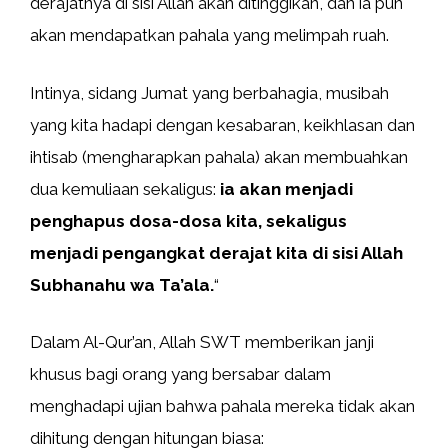
derajatnya di sisi Allah akan ditinggikan, dan ia pun
akan mendapatkan pahala yang melimpah ruah.
Intinya, sidang Jumat yang berbahagia, musibah
yang kita hadapi dengan kesabaran, keikhlasan dan
ihtisab (mengharapkan pahala) akan membuahkan
dua kemuliaan sekaligus:
ia akan menjadi
penghapus dosa-dosa kita, sekaligus
menjadi pengangkat derajat kita di sisi Allah
Subhanahu wa Ta’ala.
“
Dalam Al-Qur’an, Allah SWT memberikan janji
khusus bagi orang yang bersabar dalam
menghadapi ujian bahwa pahala mereka tidak akan
dihitung dengan hitungan biasa: