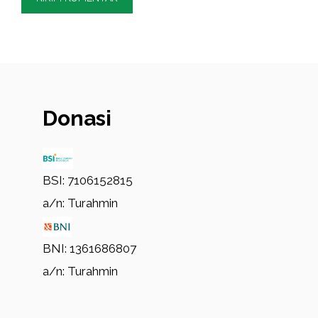
Donasi
BSI: 7106152815
a/n: Turahmin
BNI: 1361686807
a/n: Turahmin