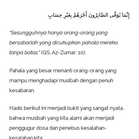
إِنَّمَا يُوَفَّى الصَّابِرُونَ أَجْرَهُمْ بِغَيْرِ حِسَابٍ
“Sesungguhnya hanya orang-orang yang
bersabarlah yang dicukupkan pahala mereka
tanpa batas.”
(QS. Az-Zumar: 10).
Pahala yang besar menanti orang-orang yang
mampu menghadapi musibah dengan penuh
kesabaran.
Hadis berikut ini menjadi bukti yang sangat nyata,
bahwa musibah yang kita alami akan menjadi
penggugur dosa dan penebus kesalahan-
kesalahan kita.