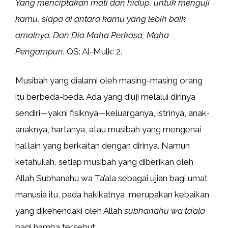
Yang menciptakan mati dan hidup, untuk menguji
kamu, siapa di antara kamu yang lebih baik
amalnya. Dan Dia Maha Perkasa, Maha
Pengampun.
QS: Al-Mulk: 2.
Musibah yang dialami oleh masing-masing orang
itu berbeda-beda. Ada yang diuji melalui dirinya
sendiri—yakni fisiknya—keluarganya, istrinya, anak-
anaknya, hartanya, atau musibah yang mengenai
hal lain yang berkaitan dengan dirinya. Namun
ketahuilah, setiap musibah yang diberikan oleh
Allah Subhanahu wa Ta’ala sebagai ujian bagi umat
manusia itu, pada hakikatnya, merupakan kebaikan
yang dikehendaki oleh Allah
subhanahu wa ta’ala
bagi hamba tersebut.