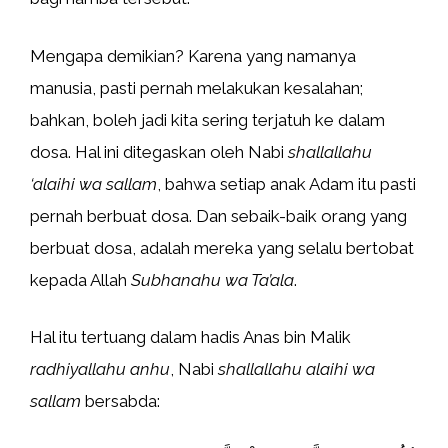
Mengapa demikian? Karena yang namanya
manusia, pasti pernah melakukan kesalahan;
bahkan, boleh jadi kita sering terjatuh ke dalam
dosa. Hal ini ditegaskan oleh Nabi
shallallahu
‘alaihi wa sallam
, bahwa setiap anak Adam itu pasti
pernah berbuat dosa. Dan sebaik-baik orang yang
berbuat dosa, adalah mereka yang selalu bertobat
kepada Allah
Subhanahu wa Ta’ala
.
Hal itu tertuang dalam hadis Anas bin Malik
radhiyallahu anhu
, Nabi
shallallahu alaihi wa
sallam
bersabda: