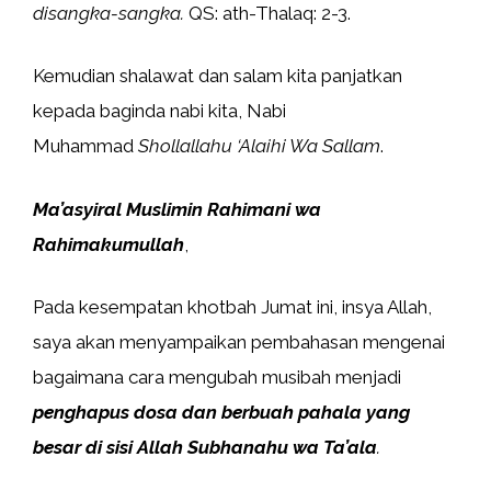
disangka-sangka.
QS: ath-Thalaq: 2-3.
Kemudian shalawat dan salam kita panjatkan
kepada baginda nabi kita, Nabi
Muhammad
Shollallahu ‘Alaihi Wa Sallam
.
Ma’asyiral Muslimin Rahimani wa
Rahimakumullah
,
Pada kesempatan khotbah Jumat ini, insya Allah,
saya akan menyampaikan pembahasan mengenai
bagaimana cara mengubah musibah menjadi
penghapus dosa dan berbuah pahala yang
besar di sisi Allah Subhanahu wa Ta’ala
.