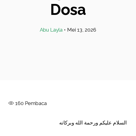
Dosa
Abu Layla
•
Mei 13, 2026
160
Pembaca
السلام عليكم ورحمة الله وبركاته