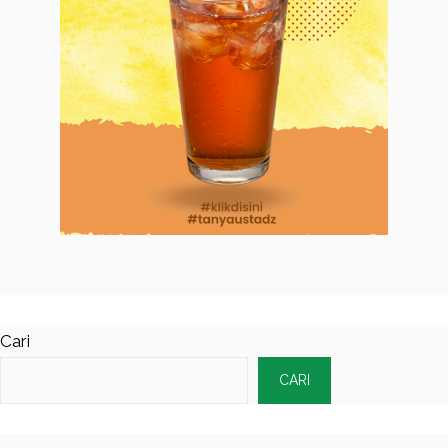
Cari
CARI