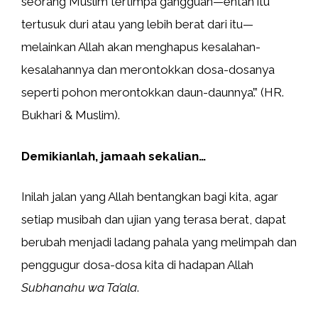
seorang Muslim tertimpa gangguan—entah itu
tertusuk duri atau yang lebih berat dari itu—
melainkan Allah akan menghapus kesalahan-
kesalahannya dan merontokkan dosa-dosanya
seperti pohon merontokkan daun-daunnya’.” (HR.
Bukhari & Muslim).
Demikianlah, jamaah sekalian…
Inilah jalan yang Allah bentangkan bagi kita, agar
setiap musibah dan ujian yang terasa berat, dapat
berubah menjadi ladang pahala yang melimpah dan
penggugur dosa-dosa kita di hadapan Allah
Subhanahu wa Ta’ala
.