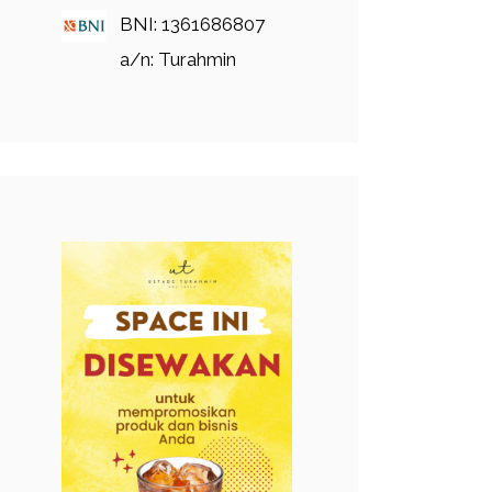
BNI: 1361686807
a/n: Turahmin