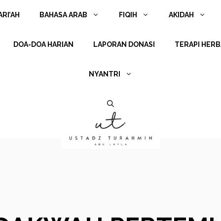
RI’AH
BAHASA ARAB
FIQIH
AKIDAH
DOA-DOA HARIAN
LAPORAN DONASI
TERAPI HERB
NYANTRI