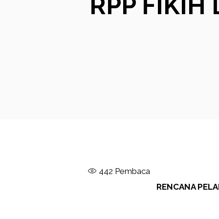
RPP FIKI
442
Pembaca
RENCANA PEL