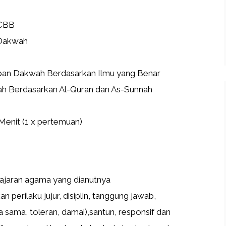
CBB
Dakwah
wah Berdasarkan Ilmu yang Benar
dasarkan Al-Quran dan As-Sunnah
nit (1 x pertemuan)
ajaran agama yang dianutnya
perilaku jujur, disiplin, tanggung jawab,
a sama, toleran, damai),santun, responsif dan