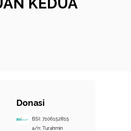
UAN KEDUA
Donasi
BSI: 7106152815
a/n: Turahmin