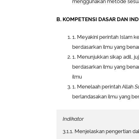
menggunakan metode sesuai
B. KOMPETENSI DASAR DAN IN
1. Meyakini perintah Islam
berdasarkan ilmu yang bena
1. Menunjukkan sikap adil, 
berdasarkan ilmu yang benar
ilmu
1. Menelaah perintah Allah
S
berlandasakan ilmu yang be
Indikator
3.1.1. Menjelaskan pengertian d