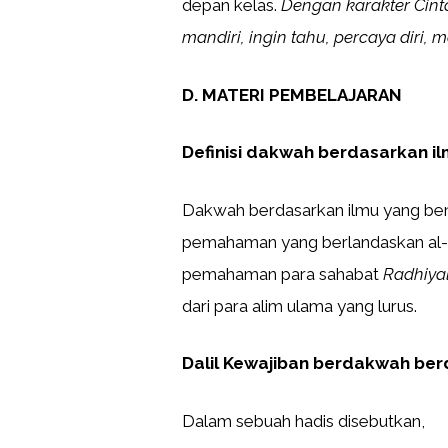
depan kelas.
Dengan karakter Cinta
mandiri, ingin tahu, percaya diri, 
D. MATERI PEMBELAJARAN
Definisi dakwah berdasarkan i
Dakwah berdasarkan ilmu yang ben
pemahaman yang berlandaskan al-
pemahaman para sahabat
Radhiya
dari para alim ulama yang lurus.
Dalil Kewajiban berdakwah ber
Dalam sebuah hadis disebutkan,