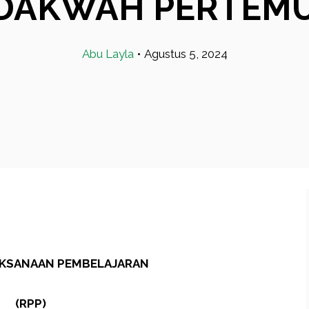
H DAKWAH PERTEM
Abu Layla
•
Agustus 5, 2024
AKSANAAN PEMBELAJARAN
(RPP)