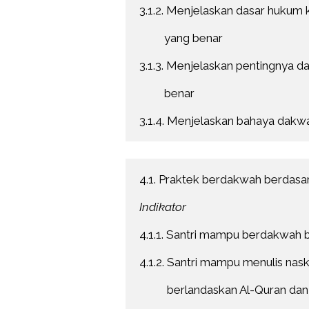
3.1.2. Menjelaskan dasar hukum
         yang benar
3.1.3. Menjelaskan pentingnya d
         benar
3.1.4. Menjelaskan bahaya dakwa
4.1. Praktek berdakwah berdasa
Indikator
4.1.1. Santri mampu berdakwah 
4.1.2. Santri mampu menulis nas
          berlandaskan Al-Quran