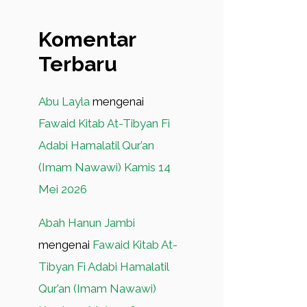
Komentar
Terbaru
Abu Layla
mengenai
Fawaid Kitab At-Tibyan Fi
Adabi Hamalatil Qur’an
(Imam Nawawi) Kamis 14
Mei 2026
Abah Hanun Jambi
mengenai
Fawaid Kitab At-
Tibyan Fi Adabi Hamalatil
Qur’an (Imam Nawawi)