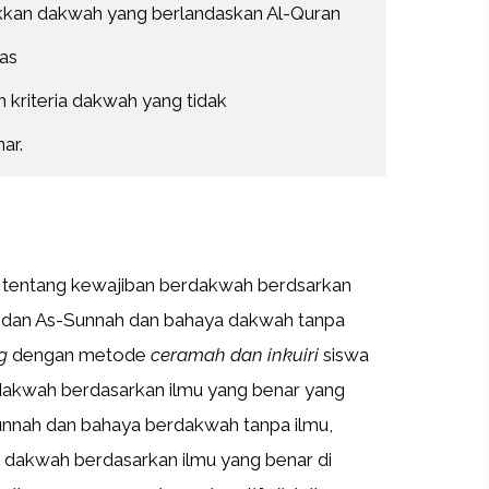
kkan dakwah yang berlandaskan Al-Quran
las
 kriteria dakwah yang tidak 
nar.
n tentang kewajiban berdakwah berdsarkan
n dan As-Sunnah dan bahaya dakwah tanpa
g
dengan metode
ceramah dan inkuiri
siswa
dakwah berdasarkan ilmu yang benar yang
unnah dan bahaya berdakwah tanpa ilmu,
akwah berdasarkan ilmu yang benar di