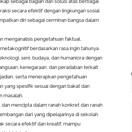
kap sebagai bagian dari solusi atas berbagai
aksi secara efektif dengan lingkungan sosial
patkan diri sebagai cerminan bangsa dalam
 menganalisis pengetahuan faktual,
 metakognitif berdasarkan rasa ingin tahunya
eknologi, seni, budaya, dan humaniora dengan
ngsaan, kenegaraan, dan peradaban terkait
adian, serta menerapkan pengetahuan
an yang spesifik sesuai dengan bakat dan
n masalah.
, dan mencipta dalam ranah konkret dan ranah
embangan dari yang dipelajarinya di sekolah
ak secara efektif dan kreatif, mampu