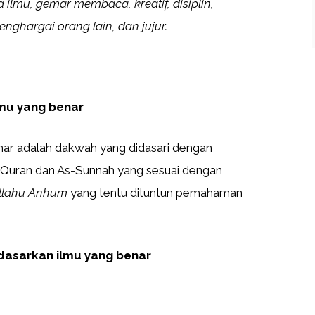
 ilmu, gemar membaca, kreatif, disiplin,
menghargai orang lain, dan jujur.
lmu yang benar
ar adalah dakwah yang didasari dengan
Quran dan As-Sunnah yang sesuai dengan
llahu Anhum
yang tentu dituntun pemahaman
dasarkan ilmu yang benar