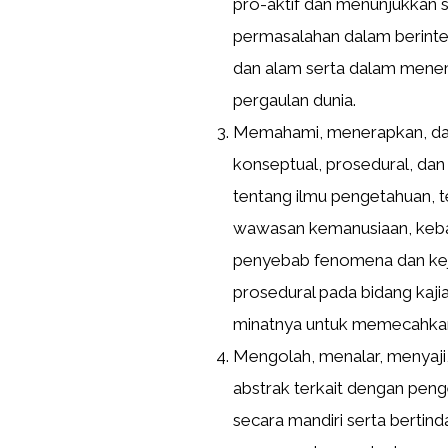
pro-aktif dan menunjukkan si
permasalahan dalam berinter
dan alam serta dalam menem
pergaulan dunia.
Memahami, menerapkan, dan
konseptual, prosedural, dan
tentang ilmu pengetahuan, t
wawasan kemanusiaan, keba
penyebab fenomena dan kej
prosedural pada bidang kaji
minatnya untuk memecahka
Mengolah, menalar, menyaji
abstrak terkait dengan peng
secara mandiri serta bertind