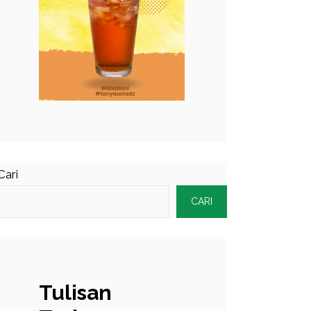
Cari
CARI
Tulisan