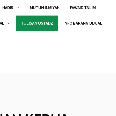
HADIS
MUTUN ILMIYAH
FAWAID TA’LIM
AL
TULISAN USTADZ
INFO BARANG DIJUAL