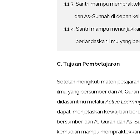
4.1.3. Santri mampu memprakte
         dan As-Sunnah di depan ke
4.1.4. Santri mampu menunjukkan
          berlandaskan ilmu yang be
C. Tujuan Pembelajaran
Setelah mengikuti materi pelajara
ilmu yang bersumber dari Al-Qura
didasari ilmu melalui
Active Learnin
dapat: menjelaskan kewajiban ber
bersumber dari Al-Quran dan As-S
kemudian mampu mempraktekkan d