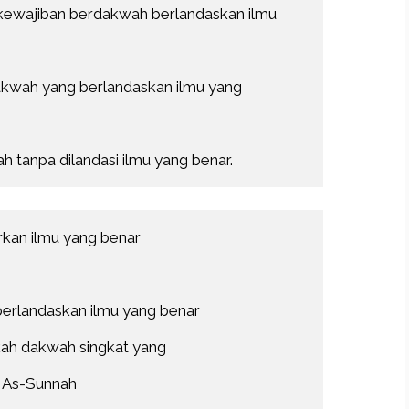
 kewajiban berdakwah berlandaskan ilmu
akwah yang berlandaskan ilmu yang 
h tanpa dilandasi ilmu yang benar.
rkan ilmu yang benar
berlandaskan ilmu yang benar
kah dakwah singkat yang
 dan As-Sunnah