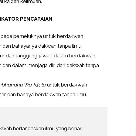
 kaidah keilmuan.
DIKATOR PENCAPAIAN
 kepada pemeluknya untuk berdakwah
r dan bahayanya dakwah tanpa ilmu
jujur dan tanggung jawab dalam berdakwah
 dan dalam menjaga diri dari dakwah tanpa
ubhanahu Wa Ta’ala
untuk berdakwah
nar dan bahaya berdakwah tanpa ilmu
akwah berlandaskan ilmu yang benar