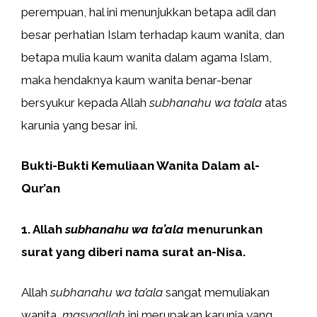
perempuan, hal ini menunjukkan betapa adil dan
besar perhatian Islam terhadap kaum wanita, dan
betapa mulia kaum wanita dalam agama Islam,
maka hendaknya kaum wanita benar-benar
bersyukur kepada Allah
subhanahu wa ta’ala
atas
karunia yang besar ini.
Bukti-Bukti Kemuliaan Wanita Dalam al-
Qur’an
1. Allah
subhanahu wa ta’ala
menurunkan
surat yang diberi nama surat an-Nisa.
Allah
subhanahu wa ta’ala
sangat memuliakan
wanita,
masyaallah
ini merupakan karunia yang