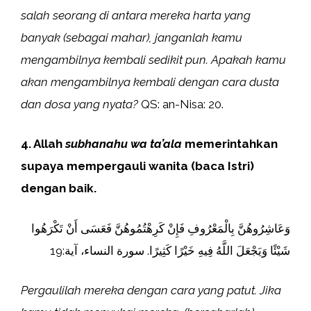
salah seorang di antara mereka harta yang
banyak (sebagai mahar), janganlah kamu
mengambilnya kembali sedikit pun. Apakah kamu
akan mengambilnya kembali dengan cara dusta
dan dosa yang nyata?
QS: an-Nisa: 20.
4. Allah
subhanahu wa ta’ala
memerintahkan
supaya mempergauli wanita (baca Istri)
dengan baik.
وَعَاشِرُوهُنَّ بِالْمَعْرُوفِ فَإِنْ كَرِهْتُمُوهُنَّ فَعَسَى أَنْ تَكْرَهُوا
شَيْئًا وَيَجْعَلَ اللَّهُ فِيهِ خَيْرًا كَثِيرًا. سورة النساء، آية:19
Pergaulilah mereka dengan cara yang patut. Jika