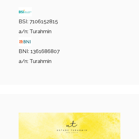
BSI: 7106152815
a/n: Turahmin
BNI: 1361686807
a/n: Turahmin