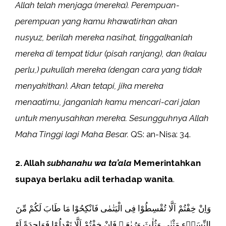
Allah telah menjaga (mereka). Perempuan-
perempuan yang kamu khawatirkan akan
nusyuz, berilah mereka nasihat, tinggalkanlah
mereka di tempat tidur (pisah ranjang), dan (kalau
perlu,) pukullah mereka (dengan cara yang tidak
menyakitkan). Akan tetapi, jika mereka
menaatimu, janganlah kamu mencari-cari jalan
untuk menyusahkan mereka. Sesungguhnya Allah
Maha Tinggi lagi Maha Besar.
QS: an-Nisa: 34.
2. Allah
subhanahu wa ta’ala
Memerintahkan
supaya berlaku adil terhadap wanita
.
وَاِنْ خِفْتُمْ اَلَّا تُقْسِطُوْا فِى الْيَتٰمٰى فَانْكِحُوْا مَا طَابَ لَكُمْ مِّنَ
النِّسَاۤءِ مَثْنٰى وَثُلٰثَ وَرُبٰعَ ۚ فَاِنْ خِفْتُمْ اَلَّا تَعْدِلُوْا فَوَاحِدَةً اَوْ