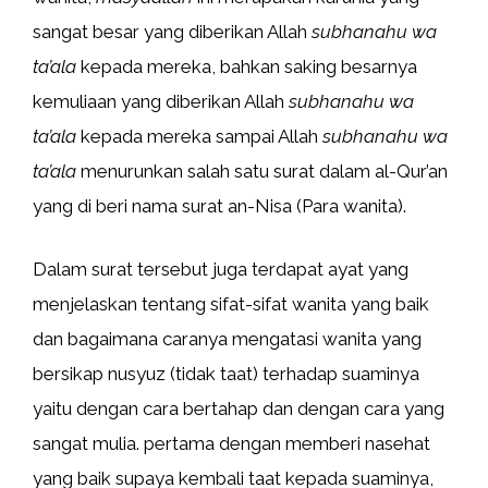
sangat besar yang diberikan Allah
subhanahu wa
ta’ala
kepada mereka, bahkan saking besarnya
kemuliaan yang diberikan Allah
subhanahu wa
ta’ala
kepada mereka sampai Allah
subhanahu wa
ta’ala
menurunkan salah satu surat dalam al-Qur’an
yang di beri nama surat an-Nisa (Para wanita).
Dalam surat tersebut juga terdapat ayat yang
menjelaskan tentang sifat-sifat wanita yang baik
dan bagaimana caranya mengatasi wanita yang
bersikap nusyuz (tidak taat) terhadap suaminya
yaitu dengan cara bertahap dan dengan cara yang
sangat mulia. pertama dengan memberi nasehat
yang baik supaya kembali taat kepada suaminya,