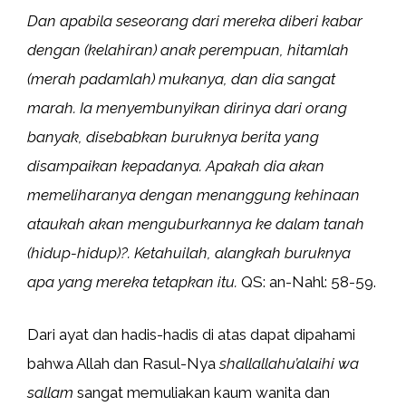
Dan apabila seseorang dari mereka diberi kabar
dengan (kelahiran) anak perempuan, hitamlah
(merah padamlah) mukanya, dan dia sangat
marah. Ia menyembunyikan dirinya dari orang
banyak, disebabkan buruknya berita yang
disampaikan kepadanya. Apakah dia akan
memeliharanya dengan menanggung kehinaan
ataukah akan menguburkannya ke dalam tanah
(hidup-hidup)?. Ketahuilah, alangkah buruknya
apa yang mereka tetapkan itu.
QS: an-Nahl: 58-59.
Dari ayat dan hadis-hadis di atas dapat dipahami
bahwa Allah dan Rasul-Nya
shallallahu’alaihi wa
sallam
sangat memuliakan kaum wanita dan