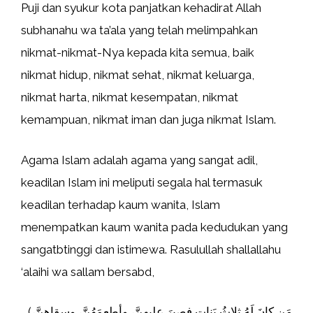
Puji dan syukur kota panjatkan kehadirat Allah
subhanahu wa ta’ala yang telah melimpahkan
nikmat-nikmat-Nya kepada kita semua, baik
nikmat hidup, nikmat sehat, nikmat keluarga,
nikmat harta, nikmat kesempatan, nikmat
kemampuan, nikmat iman dan juga nikmat Islam.
Agama Islam adalah agama yang sangat adil,
keadilan Islam ini meliputi segala hal termasuk
keadilan terhadap kaum wanita, Islam
menempatkan kaum wanita pada kedudukan yang
sangatbtinggi dan istimewa. Rasulullah shallallahu
‘alaihi wa sallam bersabd,
(مَن كانَ لَهُ ثلاثُ بَناتٍ فصبرَ عليهنَّ، وأطعمَهُنَّ، وسقاهنَّ،