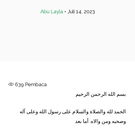
Abu Layla
•
Juli 14, 2023
639
Pembaca
بسم الله الرحمن الرحيم
الحمد لله والصلاة والسلام على رسول الله وعلى آله
وصحبه ومن والاه. أما بعد