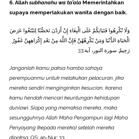
6. Allah
subhanahu wa ta’ala
Memerintahkan
supaya memperlakukan wanita dengan baik.
وَلَا تُكْرِهُوا فَتَيَاتِكُمْ عَلَى الْبِغَاءِ إِنْ أَرَدْنَ تَحَصُّنًا لِتَبْتَغُوا عَرَضَ
الْحَيَاةِ الدُّنْيَا وَمَنْ يُكْرِهْهُنَّ فَإِنَّ اللَّهَ مِنْ بَعْدِ إِكْرَاهِهِنَّ غَفُورٌ
رَحِيمٌ. سورة النور، آية:33
Janganlah kamu paksa hamba sahaya
perempuanmu untuk melakukan pelacuran, jika
mereka sendiri menginginkan kesucian, karena
kamu hendak mencari keuntungan kehidupan
duniawi. Siapa yang memaksa mereka, maka
sesungguhnya Allah Maha Pengampun lagi Maha
Penyayang (kepada mereka) setelah mereka
dipaksa.
QS: an-Nur: 33.