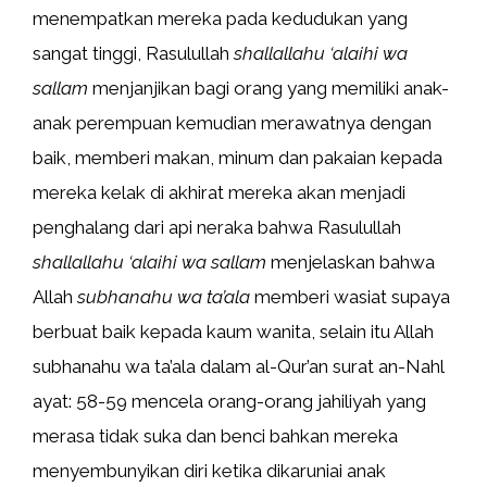
menempatkan mereka pada kedudukan yang
sangat tinggi, Rasulullah
shallallahu ‘alaihi wa
sallam
menjanjikan bagi orang yang memiliki anak-
anak perempuan kemudian merawatnya dengan
baik, memberi makan, minum dan pakaian kepada
mereka kelak di akhirat mereka akan menjadi
penghalang dari api neraka bahwa Rasulullah
shallallahu ‘alaihi wa sallam
menjelaskan bahwa
Allah
subhanahu wa ta’ala
memberi wasiat supaya
berbuat baik kepada kaum wanita, selain itu Allah
subhanahu wa ta’ala dalam al-Qur’an surat an-Nahl
ayat: 58-59 mencela orang-orang jahiliyah yang
merasa tidak suka dan benci bahkan mereka
menyembunyikan diri ketika dikaruniai anak