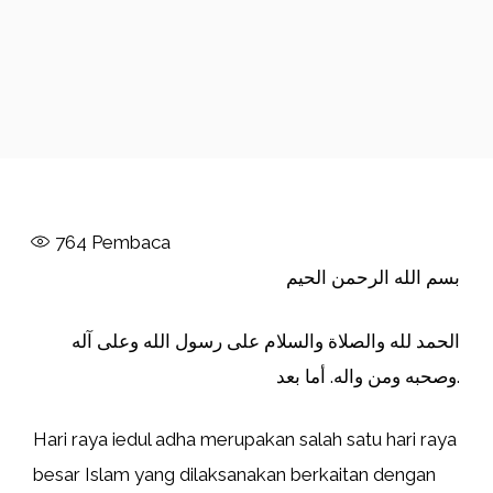
764
Pembaca
بسم الله الرحمن الحيم
الحمد لله والصلاة والسلام على رسول الله وعلى آله
وصحبه ومن واله. أما بعد.
Hari raya iedul adha merupakan salah satu hari raya
besar Islam yang dilaksanakan berkaitan dengan