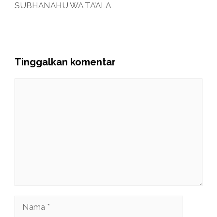
SUBHANAHU WA TA’ALA
Tinggalkan komentar
Komentar
Nama