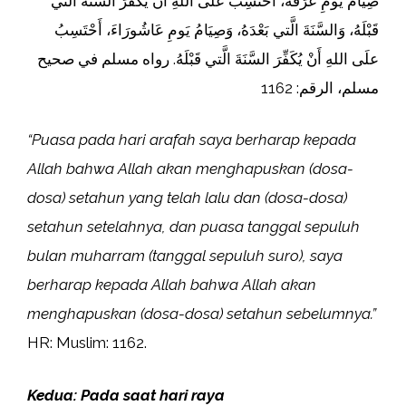
صِيَامُ يَومِ عَرَفَةَ، أَحْتَسِبُ علَى اللهِ أَنْ يُكَفِّرَ السَّنَةَ الَّتي
قَبْلَهُ، وَالسَّنَةَ الَّتي بَعْدَهُ، وَصِيَامُ يَومِ عَاشُورَاءَ، أَحْتَسِبُ
علَى اللهِ أَنْ يُكَفِّرَ السَّنَةَ الَّتي قَبْلَهُ. رواه مسلم في صحيح
مسلم، الرقم: 1162
“Puasa pada hari arafah saya berharap kepada
Allah bahwa Allah akan menghapuskan (dosa-
dosa) setahun yang telah lalu dan (dosa-dosa)
setahun setelahnya, dan puasa tanggal sepuluh
bulan muharram (tanggal sepuluh suro), saya
berharap kepada Allah bahwa Allah akan
menghapuskan (dosa-dosa) setahun sebelumnya.”
HR: Muslim: 1162.
Kedua: Pada saat hari raya