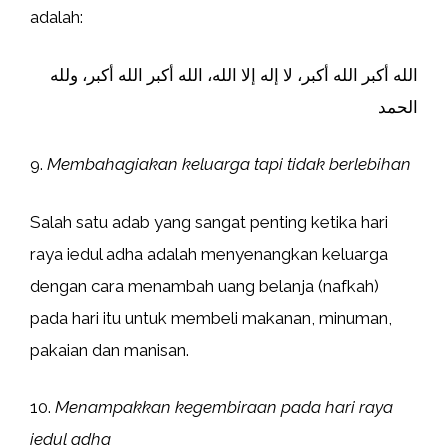
adalah:
الله أكبر الله أكبر، لا إله إلا الله، الله أكبر الله أكبر، ولله
الحمد
9.
Membahagiakan keluarga tapi tidak berlebihan
Salah satu adab yang sangat penting ketika hari
raya iedul adha adalah menyenangkan keluarga
dengan cara menambah uang belanja (nafkah)
pada hari itu untuk membeli makanan, minuman,
pakaian dan manisan.
10.
Menampakkan kegembiraan pada hari raya
iedul adha