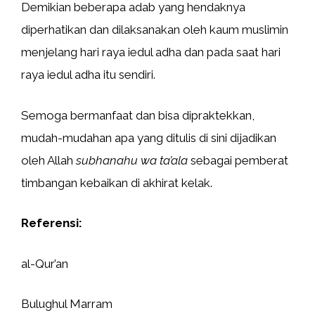
Demikian beberapa adab yang hendaknya
diperhatikan dan dilaksanakan oleh kaum muslimin
menjelang hari raya iedul adha dan pada saat hari
raya iedul adha itu sendiri.
Semoga bermanfaat dan bisa dipraktekkan,
mudah-mudahan apa yang ditulis di sini dijadikan
oleh Allah
subhanahu wa ta’ala
sebagai pemberat
timbangan kebaikan di akhirat kelak.
Referensi:
al-Qur’an
Bulughul Marram