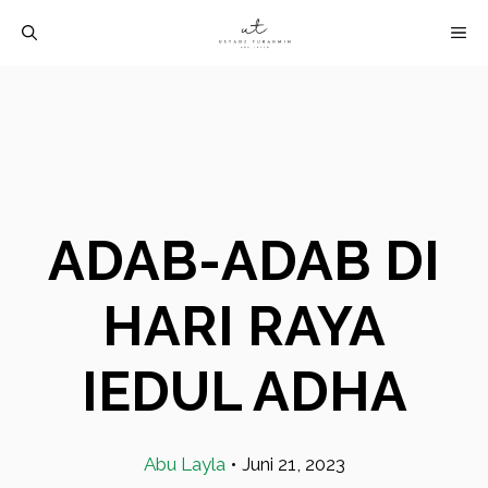
Langsung
M
ke
isi
ADAB-ADAB DI
HARI RAYA
IEDUL ADHA
Abu Layla
•
Juni 21, 2023