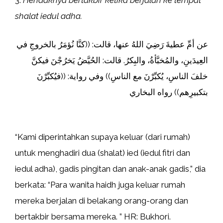
shalat iedul adha.
عن أمِّ عطيةَ رَضِيَ اللهُ عنها، قالت: ((كنَّا نُؤمَرُ بالخروجِ في
العِيدَينِ، والمُخبَّأةُ، والبِكرُ. قالت: الحُيَّضُ يَخرُجْنَ فيكنَّ
خلفَ الناسِ، يُكبِّرْنَ مع الناسِ)) وفي رواية: ((فيُكبِّرْنَ
بتكبيرِهم)) رواه البخاري
“Kami diperintahkan supaya keluar (dari rumah)
untuk menghadiri dua (shalat) ied (iedul fitri dan
iedul adha), gadis pingitan dan anak-anak gadis,” dia
berkata: “Para wanita haidh juga keluar rumah
mereka berjalan di belakang orang-orang dan
bertakbir bersama mereka. ” HR: Bukhori.