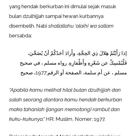
yang hendak berkurban ini dimulai sejak masuk
bulan dzulhijjah sampai hewan kurbannya
disembelih. Nabi
shallallahu ‘alaihi wa sallam
bersabda:
إذا رَأَيْتُمْ هِلالَ ذِي الحِجَّةِ، وأَرادَ أحَدُكُمْ أنْ يُضَحِّيَ،
فَلْيُمْسِكْ عن شَعْرِهِ وأَظْفارِهِ. رواه مسلم ، في صحيح
مسلم ، عن أم سلمة، الصفحة أو الرقم:1977، صحيح
“Apabila kamu melihat hilal bulan dzulhijjah dan
salah seorang diantara kamu hendak berkurban
maka tahanlah (jangan memotong) rambut dan
kuku-kukunya.”
HR: Muslim, Nomer: 1977.