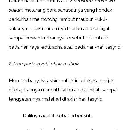
Dalam hadis tersebut Nabi
shallallahu ‘alaihi wa
sallam
melarang para sahabatnya yang hendak
berkurban memotong rambut maupun kuku-
kukunya, sejak munculnya hilal bulan dzul hijjah
sampai hewan kurbannya tersebut disembelih
pada hari raya iedul adha atau pada hari-hari tasyriq.
2.
Memperbanyak takbir mutlak
Memperbanyak takbir mutlak ini dilakukan sejak
ditetapkannya muncul hilal bulan dzulhijjah sampai
tenggelamnya matahari di akhir hari tasyriq.
Dalilnya adalah sebagai berikut: