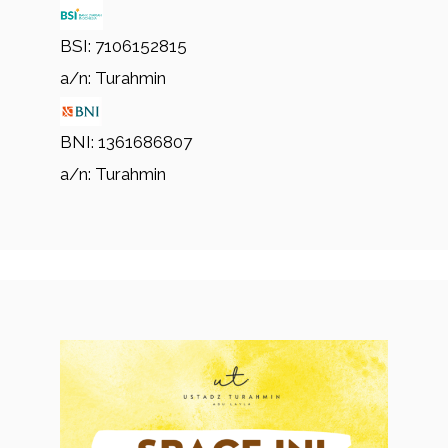
BSI: 7106152815
a/n: Turahmin
BNI: 1361686807
a/n: Turahmin