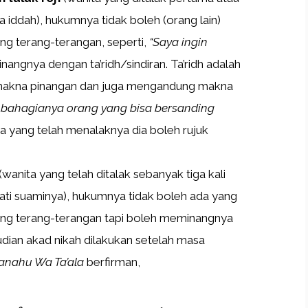
iddah), hukumnya tidak boleh (orang lain)
g terang-terangan, seperti,
“Saya ingin
angnya dengan ta’ridh/sindiran. Ta’ridh adalah
akna pinangan dan juga mengandung makna
 bahagianya orang yang bisa bersanding
 yang telah menalaknya dia boleh rujuk
(wanita yang telah ditalak sebanyak tiga kali
mati suaminya), hukumnya tidak boleh ada yang
ng terang-terangan tapi boleh meminangnya
udian akad nikah dilakukan setelah masa
anahu Wa Ta’ala
berfirman,