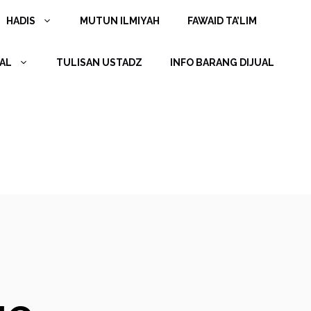
HADIS
MUTUN ILMIYAH
FAWAID TA’LIM
AL
TULISAN USTADZ
INFO BARANG DIJUAL