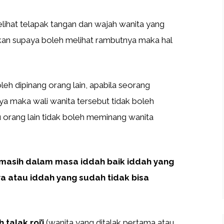
ihat telapak tangan dan wajah wanita yang
kan supaya boleh melihat rambutnya maka hal
leh dipinang orang lain, apabila seorang
ya maka wali wanita tersebut tidak boleh
u orang lain tidak boleh meminang wanita
asih dalam masa iddah baik iddah yang
ya atau iddah yang sudah tidak bisa
talak roj’i
(wanita yang ditalak pertama atau