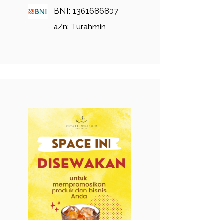
BNI: 1361686807
a/n: Turahmin