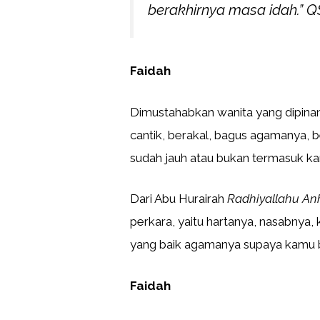
berakhirnya masa idah.
” Q
Faidah
Dimustahabkan wanita yang dipinan
cantik, berakal, bagus agamanya, b
sudah jauh atau bukan termasuk ka
Dari Abu Hurairah
Radhiyallahu An
perkara, yaitu hartanya, nasabnya,
yang baik agamanya supaya kamu b
Faidah