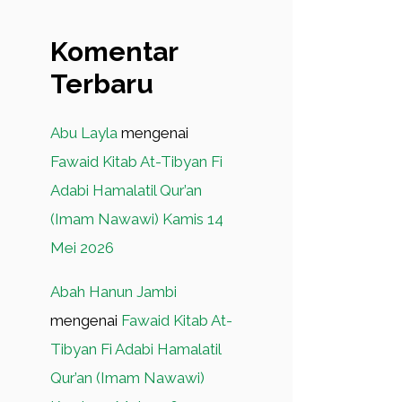
Komentar
Terbaru
Abu Layla
mengenai
Fawaid Kitab At-Tibyan Fi
Adabi Hamalatil Qur’an
(Imam Nawawi) Kamis 14
Mei 2026
Abah Hanun Jambi
mengenai
Fawaid Kitab At-
Tibyan Fi Adabi Hamalatil
Qur’an (Imam Nawawi)