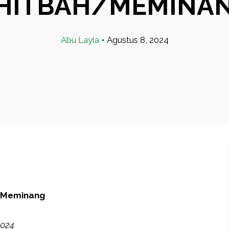
HITBAH/MEMINA
Abu Layla
•
Agustus 8, 2024
Meminang
2024