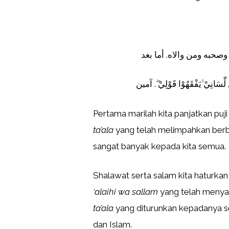
صحبه ومن والاه. أما بعد
لِّسَانِيْ ۙيَفْقَهُوْا قَوْلِيْ ۖ. آمين
Pertama marilah kita panjatkan puji
ta’ala
yang telah melimpahkan ber
sangat banyak kepada kita semua.
Shalawat serta salam kita hatur
‘alaihi wa sallam
yang telah menya
ta’ala
yang diturunkan kepadanya s
dan Islam.