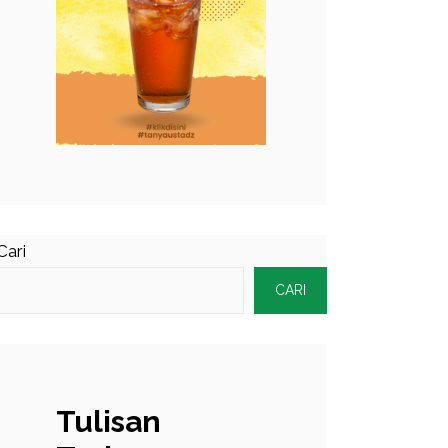
Cari
CARI
Tulisan