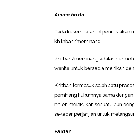
Amma ba’du
Pada kesempatan ini penulis akan
khithbah/meminang.
Khitbah/meminang adalah permohon
wanita untuk bersedia menikah de
Khitbah termasuk salah satu pros
peminang hukumnya sama dengan la
boleh melakukan sesuatu pun deng
sekedar perjanjian untuk melangsu
Faidah