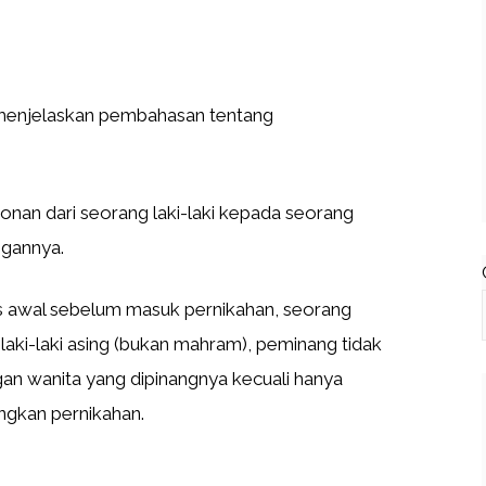
 menjelaskan pembahasan tentang
an dari seorang laki-laki kepada seorang
ngannya.
es awal sebelum masuk pernikahan, seorang
ki-laki asing (bukan mahram), peminang tidak
an wanita yang dipinangnya kecuali hanya
ngkan pernikahan.