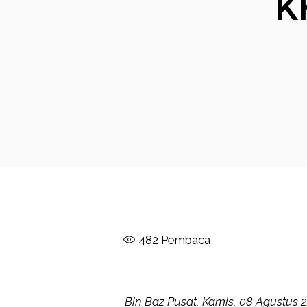
K
482
Pembaca
Bin Baz Pusat, Kamis, 08 Agustus 