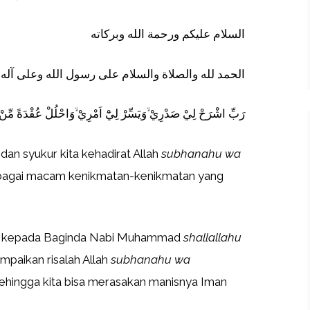
السلام عليكم ورحمة الله وبركاته
الحمد لله والصلاة والسلام على رسول الله وعلى آله و
رَبِّ اشْرَحْ لِيْ صَدْرِيْ ۙوَيَسِّرْ لِيْٓ اَمْرِيْ ۙوَاحْلُلْ عُقْدَةً مِّنْ 
 dan syukur kita kehadirat Allah
subhanahu wa
bagai macam kenikmatan-kenikmatan yang
kan kepada Baginda Nabi Muhammad
shallallahu
mpaikan risalah Allah
subhanahu wa
ehingga kita bisa merasakan manisnya Iman