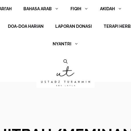
RI’AH
BAHASA ARAB
FIQIH
AKIDAH
DOA-DOA HARIAN
LAPORAN DONASI
TERAPI HERB
NYANTRI