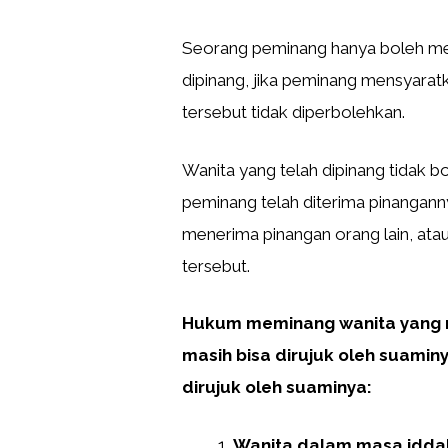
Seorang peminang hanya boleh mel
dipinang, jika peminang mensyarat
tersebut tidak diperbolehkan.
Wanita yang telah dipinang tidak bo
peminang telah diterima pinangann
menerima pinangan orang lain, ata
tersebut.
Hukum meminang wanita yang m
masih bisa dirujuk oleh suamin
dirujuk oleh suaminya:
Wanita dalam masa iddah 