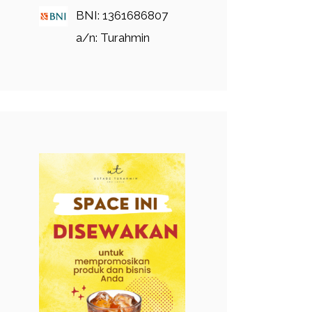
BNI: 1361686807
a/n: Turahmin