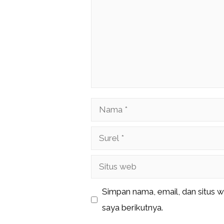
Nama
Surel
Situs
web
Simpan nama, email, dan situs 
saya berikutnya.