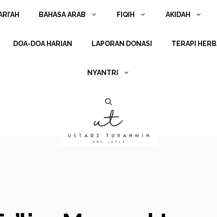
RI’AH
BAHASA ARAB
FIQIH
AKIDAH
DOA-DOA HARIAN
LAPORAN DONASI
TERAPI HERB
NYANTRI