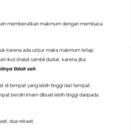
oleh memberatkan makmum dengan membaca
duduk karena ada udzur maka makmum tetap
leh ikut shalat sambil duduk, karena jika
atnya tidak sah
.
t di tempat yang lebih tinggi dari tempat
pat berdiri imam dibuat lebih tinggi daripada
at, dua rekaat.