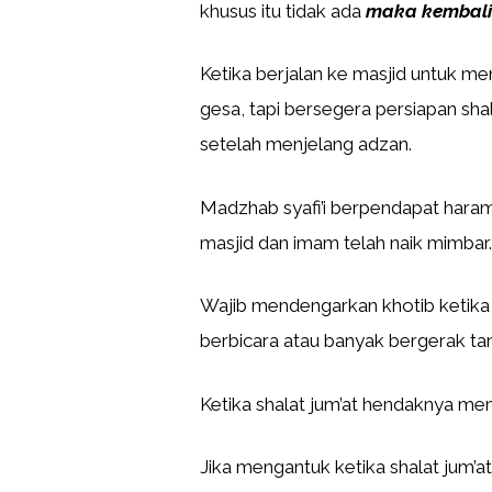
khusus itu tidak ada
maka kembali
Ketika berjalan ke masjid untuk me
gesa, tapi bersegera persiapan sh
setelah menjelang adzan.
Madzhab syafi’i berpendapat haram
masjid dan imam telah naik mimbar.
Wajib mendengarkan khotib ketika 
berbicara atau banyak bergerak tan
Ketika shalat jum’at hendaknya mem
Jika mengantuk ketika shalat jum’