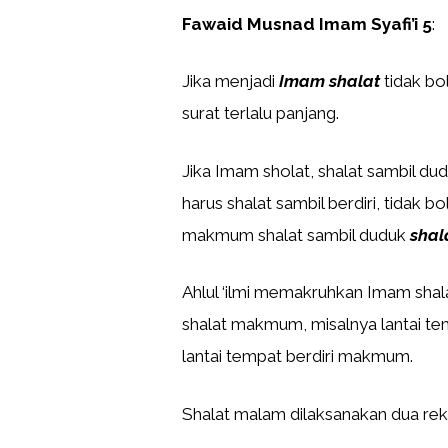
Fawaid Musnad Imam Syafi’i 5
:
Jika menjadi
Imam shalat
tidak b
surat terlalu panjang.
Jika Imam sholat, shalat sambil 
harus shalat sambil berdiri, tidak bo
makmum shalat sambil duduk
shal
Ahlul ‘ilmi memakruhkan Imam shala
shalat makmum, misalnya lantai tem
lantai tempat berdiri makmum.
Shalat malam dilaksanakan dua reka