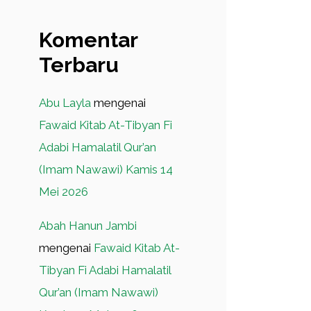
Komentar
Terbaru
Abu Layla
mengenai
Fawaid Kitab At-Tibyan Fi
Adabi Hamalatil Qur’an
(Imam Nawawi) Kamis 14
Mei 2026
Abah Hanun Jambi
mengenai
Fawaid Kitab At-
Tibyan Fi Adabi Hamalatil
Qur’an (Imam Nawawi)