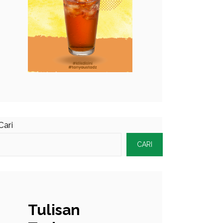
Cari
CARI
Tulisan