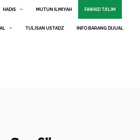
HADIS
MUTUN ILMIYAH
FAWAID TA’LIM
AL
TULISAN USTADZ
INFO BARANG DIJUAL