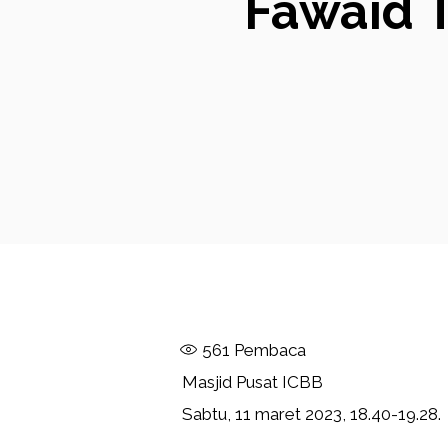
Fawaid T
561
Pembaca
Masjid Pusat ICBB
Sabtu, 11 maret 2023, 18.40-19.28.