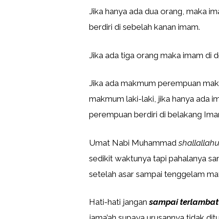
Jika hanya ada dua orang, maka 
berdiri di sebelah kanan imam.
Jika ada tiga orang maka imam di
Jika ada makmum perempuan maka
makmum laki-laki, jika hanya a
perempuan berdiri di belakang Ima
Umat Nabi Muhammad
shallallahu
sedikit waktunya tapi pahalanya sa
setelah asar sampai tenggelam mata
Hati-hati jangan
sampai terlambat
jama’ah supaya urusannya tidak ditu