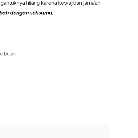
gantuknya hilang karena kewajiban jama’ah
bah dengan seksama.
00 Bulan