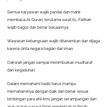
Semua karyawan wajib pandai dan mahir
membaca Al-Quran, terutama surat AL-Fatihah
wajib bagus dan benar bacaannya.
Wawasan kebangsaan wajib ditanamkan dan dijaga
karena cinta negara bagian dari iman.
Dakwah jangan sampai menimbulkan mudharat
dan kegaduhan.
Dalam memahami hadis harus mampu
memahaminya dengan baik dan benar sesuai
bimbingan para ahli ilmu jangan serampangan dan
asal-asalan supaya tidak menimbulkan fitnah.