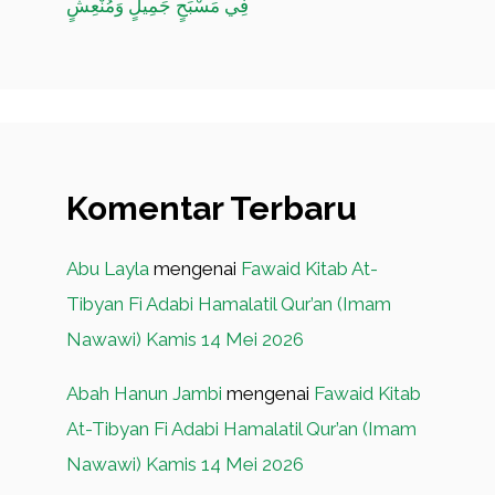
فِي مَسْبَحٍ جَمِيلٍ وَمُنْعِشٍ
Komentar Terbaru
Abu Layla
mengenai
Fawaid Kitab At-
Tibyan Fi Adabi Hamalatil Qur’an (Imam
Nawawi) Kamis 14 Mei 2026
Abah Hanun Jambi
mengenai
Fawaid Kitab
At-Tibyan Fi Adabi Hamalatil Qur’an (Imam
Nawawi) Kamis 14 Mei 2026