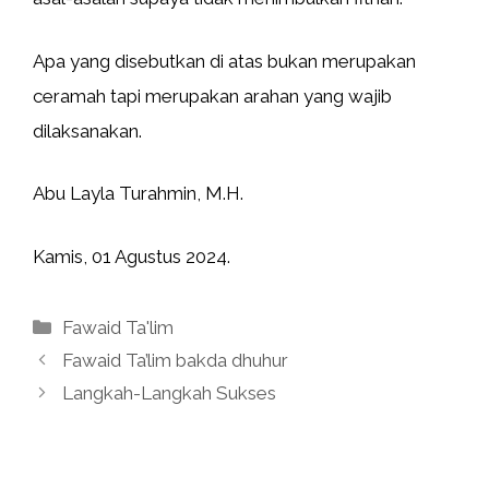
Apa yang disebutkan di atas bukan merupakan
ceramah tapi merupakan arahan yang wajib
dilaksanakan.
Abu Layla Turahmin, M.H.
Kamis, 01 Agustus 2024.
Kategori
Fawaid Ta'lim
Fawaid Ta’lim bakda dhuhur
Langkah-Langkah Sukses