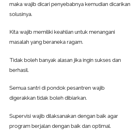
maka wajib dicari penyebabnya kemudian dicarikan
solusinya.
Kita wajib memiliki keahlian untuk menangani
masalah yang beraneka ragam.
Tidak boleh banyak alasan jika ingin sukses dan
berhasil.
Semua santri di pondok pesantren wajib
digerakkan tidak boleh dibiarkan.
Supervisi wajib dilaksanakan dengan baik agar
program berjalan dengan baik dan optimal.