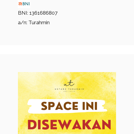
BNI: 1361686807
a/n: Turahmin