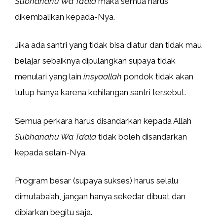
Subhanahu Wa Ta’ala
maka semua harus
dikembalikan kepada-Nya.
Jika ada santri yang tidak bisa diatur dan tidak mau
belajar sebaiknya dipulangkan supaya tidak
menulari yang lain
insyaallah
pondok tidak akan
tutup hanya karena kehilangan santri tersebut.
Semua perkara harus disandarkan kepada Allah
Subhanahu Wa Ta’ala
tidak boleh disandarkan
kepada selain-Nya.
Program besar (supaya sukses) harus selalu
dimutaba’ah, jangan hanya sekedar dibuat dan
dibiarkan begitu saja.