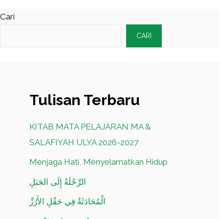
Cari
CARI
Tulisan Terbaru
KITAB MATA PELAJARAN MA &
SALAFIYAH ULYA 2026-2027
Menjaga Hati, Menyelamatkan Hidup
الرِّحْلَةُ إِلَى الجَبَلِ
الْمُحَادَثَةُ فِي حَقْلِ الأَرُزِّ