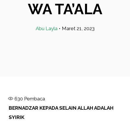
WA TA’ALA
Abu Layla
•
Maret 21, 2023
630
Pembaca
BERNADZAR KEPADA SELAIN ALLAH ADALAH
SYIRIK