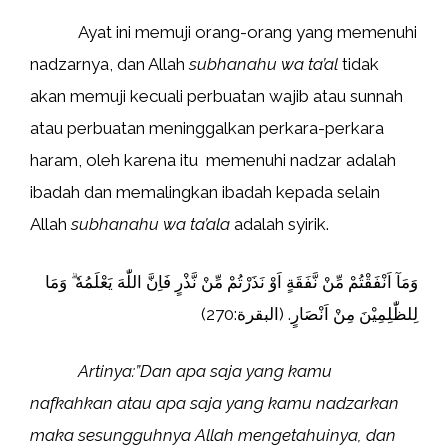
Ayat ini memuji orang-orang yang memenuhi
nadzarnya, dan Allah
subhanahu wa ta’al
tidak
akan memuji kecuali perbuatan wajib atau sunnah
atau perbuatan meninggalkan perkara-perkara
haram, oleh karena itu memenuhi nadzar adalah
ibadah dan memalingkan ibadah kepada selain
Allah
subhanahu wa ta’ala
adalah syirik.
وَمَآ اَنْفَقْتُمْ مِّنْ نَّفَقَةٍ اَوْ نَذَرْتُمْ مِّنْ نَّذْرٍ فَاِنَّ اللّٰهَ يَعْلَمُهٗ ۗ وَمَا
لِلظّٰلِمِيْنَ مِنْ اَنْصَارٍ. (البقرة:270)
Artinya:”Dan apa saja yang kamu
nafkahkan atau apa saja yang kamu nadzarkan
maka sesungguhnya Allah mengetahuinya, dan