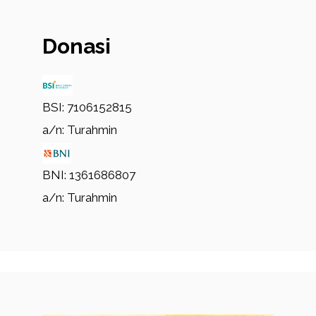
Donasi
BSI: 7106152815
a/n: Turahmin
BNI: 1361686807
a/n: Turahmin