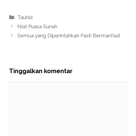
Kategori
Tauhid
Niat Puasa Sunah
Semua yang Diperintahkan Pasti Bermanfaat
Tinggalkan komentar
Komentar