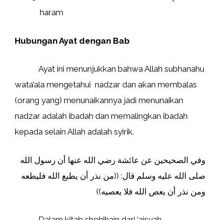
haram
Hubungan Ayat dengan Bab
Ayat ini menunjukkan bahwa Allah subhanahu
wata’ala mengetahui nadzar dan akan membalas
(orang yang) menunaikannya jadi menunaikan
nadzar adalah ibadah dan memalingkan ibadah
kepada selain Allah adalah syirik.
وفي الصحيحين عن عائشة رضي الله عنها أن رسول الله
صلى الله عليه وسلم قال: ((من نذر أن يطيع الله فليطعه
ومن نذر أن يعص الله فلا يعصيه))
Dalam kitab shohihain dari ‘aisyah