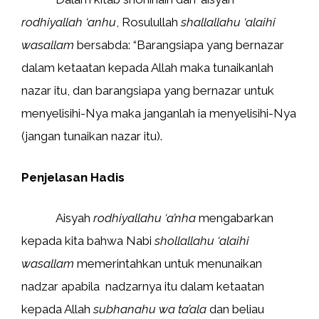
rodhiyallah ‘anhu
, Rosulullah
shallallahu ‘alaihi
wasallam
bersabda: “Barangsiapa yang bernazar
dalam ketaatan kepada Allah maka tunaikanlah
nazar itu, dan barangsiapa yang bernazar untuk
menyelisihi-Nya maka janganlah ia menyelisihi-Nya
(jangan tunaikan nazar itu).
Penjelasan Hadis
Aisyah
rodhiyallahu ‘a’nha
mengabarkan
kepada kita bahwa Nabi
shollallahu ‘alaihi
wasallam
memerintahkan untuk menunaikan
nadzar apabila nadzarnya itu dalam ketaatan
kepada Allah
subhanahu wa ta’ala
dan beliau